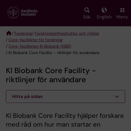
Skip
to
main
Sök
English
Meny
content
/
Forskning
/
Forskningsinfrastruktur och miljöer
/
Core-faciliteter för forskning
Breadcrumb
/
Core-faciliteten KI Biobank (KIBB)
/ KI Biobank Core Facility - riktlinjer för användare
KI Biobank Core Facility -
riktlinjer för användare
Hitta på sidan
KI Biobank Core Facility hjälper forskare
med råd om hur man startar en