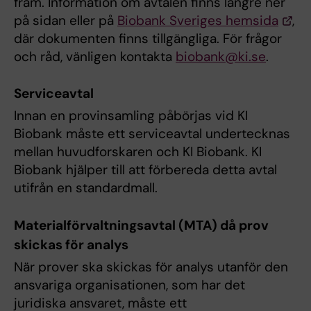
fram. Information om avtalen finns längre ner
på sidan eller på
Biobank Sveriges hemsida
,
där dokumenten finns tillgängliga. För frågor
och råd, vänligen kontakta
biobank@ki.se
.
Serviceavtal
Innan en provinsamling påbörjas vid KI
Biobank måste ett serviceavtal undertecknas
mellan huvudforskaren och KI Biobank. KI
Biobank hjälper till att förbereda detta avtal
utifrån en standardmall.
Materialförvaltningsavtal (MTA) då prov
skickas för analys
När prover ska skickas för analys utanför den
ansvariga organisationen, som har det
juridiska ansvaret, måste ett