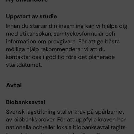
Uppstart av studie
Innan du startar din insamling kan vi hjälpa dig
med etikansökan, samtyckesformulär och
information om provgivare. För att ge bästa
möjliga hjälp rekommenderar vi att du
kontaktar oss i god tid före det planerade
startdatumet.
Avtal
Biobanksavtal
Svensk lagstiftning ställer krav på spårbarhet
av biobanksprover. För att uppfylla kraven har
nationella och/eller lokala biobanksavtal tagits