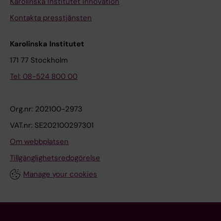
Karolinska Institutet Innovation
Kontakta presstjänsten
Karolinska Institutet
171 77 Stockholm
Tel: 08-524 800 00
Org.nr: 202100-2973
VAT.nr: SE202100297301
Om webbplatsen
Tillgänglighetsredogörelse
Manage your cookies