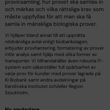
provinsamling, hur provet ska samlas in
och märkas och vilka rättsliga krav som
måste uppfyllas för att man ska få
samla in mänskliga biologiska prover.
Vi hjälper bland annat till att upprätta
nödvändiga avtal enligt biobankslagen,
erbjuder provhantering, formatering av prover
inför analys samt hjälp med olika former av
transporter. Vi tillhandahåller även robusta IT-
system som säkerställer full spårbarhet av
varje prov för kunder med prover lagrade på
KI Biobank samt andra avdelningar på
Karolinska Institutet och/eller Region
Stockholm.
Ny användare