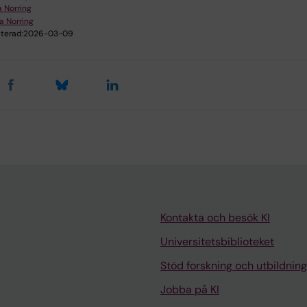
a Norring
a Norring
terad:
2026-03-09
Kontakta och besök KI
Universitetsbiblioteket
Stöd forskning och utbildning
Jobba på KI