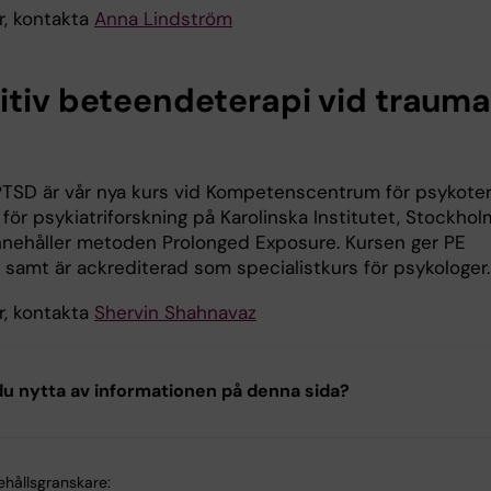
r, kontakta
Anna Lindström
itiv beteendeterapi vid trauma,
PTSD är vår nya kurs vid Kompetenscentrum för psykoter
för psykiatriforskning på Karolinska Institutet, Stockho
nnehåller metoden Prolonged Exposure. Kursen ger PE
t samt är ackrediterad som specialistkurs för psykologer
r, kontakta
Shervin Shahnavaz
u nytta av informationen på denna sida?
ehållsgranskare: