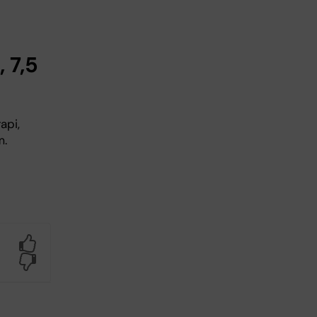
 7,5
api,
lm.
.
Yes
No