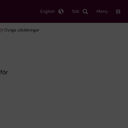
English
Sök
Meny
P
/ Övriga utbildningar
för