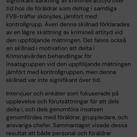
signifikant sänkning av kriminell attityd över
tid hos de föräldrar som deltog i samtliga
FVB-träffar skönjdes, jämfört med
kontrollgrupp. Även denna skillnad förklarades
av en lägre skattning av kriminell attityd vid
den uppföljande mätningen. Det fanns också
en skillnad i motivation att delta i
Kriminalvården behandlingar för
insatsgruppen vid den uppföljande mätningen
jämfört med kontrollgruppen, men denna
skillnad var inte signifikant över tid.
Intervjuer och enkäter som fokuserade på
upplevelse och förutsättningar för att dels
delta i, och dels genomföra insatsen
genomfördes med föräldrar, gruppledare, och
ansvariga chefer. Sammantaget visade dessa
resultat att både personal och föräldrar