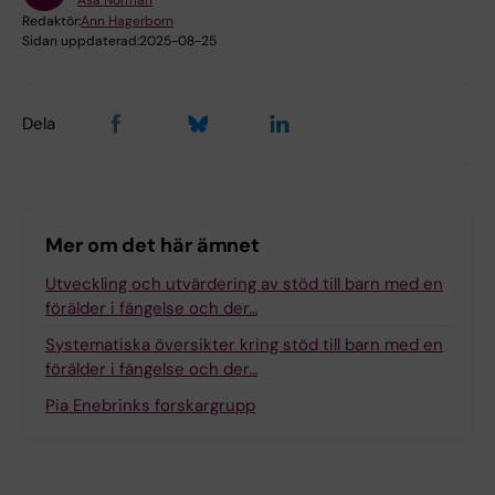
Åsa Norman
Redaktör:
Ann Hagerborn
Sidan uppdaterad:
2025-08-25
Dela
Mer om det här ämnet
Utveckling och utvärdering av stöd till barn med en
förälder i fängelse och der…
Systematiska översikter kring stöd till barn med en
förälder i fängelse och der…
Pia Enebrinks forskargrupp