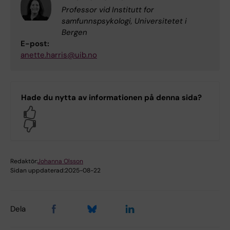
Professor vid Institutt for
samfunnspsykologi, Universitetet i
Bergen
E-post:
anette.harris@uib.no
Hade du nytta av informationen på denna sida?
Yes
No
Redaktör:
Johanna Olsson
Sidan uppdaterad:
2025-08-22
Dela