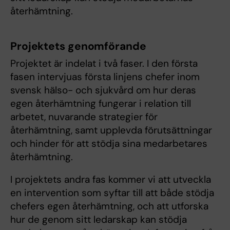
återhämtning.
Projektets genomförande
Projektet är indelat i två faser. I den första
fasen intervjuas första linjens chefer inom
svensk hälso- och sjukvård om hur deras
egen återhämtning fungerar i relation till
arbetet, nuvarande strategier för
återhämtning, samt upplevda förutsättningar
och hinder för att stödja sina medarbetares
återhämtning.
I projektets andra fas kommer vi att utveckla
en intervention som syftar till att både stödja
chefers egen återhämtning, och att utforska
hur de genom sitt ledarskap kan stödja