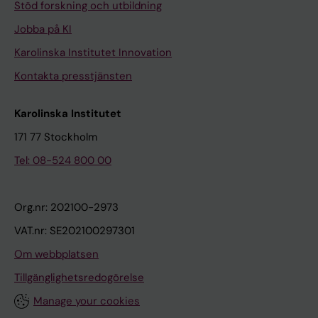
Stöd forskning och utbildning
Jobba på KI
Karolinska Institutet Innovation
Kontakta presstjänsten
Karolinska Institutet
171 77 Stockholm
Tel: 08-524 800 00
Org.nr: 202100-2973
VAT.nr: SE202100297301
Om webbplatsen
Tillgänglighetsredogörelse
Manage your cookies