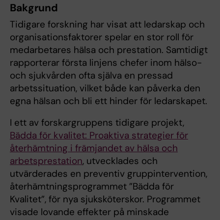
Bakgrund
Tidigare forskning har visat att ledarskap och
organisationsfaktorer spelar en stor roll för
medarbetares hälsa och prestation. Samtidigt
rapporterar första linjens chefer inom hälso-
och sjukvården ofta själva en pressad
arbetssituation, vilket både kan påverka den
egna hälsan och bli ett hinder för ledarskapet.
I ett av forskargruppens tidigare projekt,
Bädda för kvalitet: Proaktiva strategier för
återhämtning i främjandet av hälsa och
arbetsprestation
, utvecklades och
utvärderades en preventiv gruppintervention,
återhämtningsprogrammet ”Bädda för
Kvalitet”, för nya sjuksköterskor. Programmet
visade lovande effekter på minskade