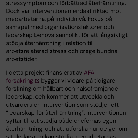
stressymptom och förbättrad återhämtning.
Dock var interventionen endast riktad mot
medarbetarna, på individnivå. Fokus på
samspel med organisationsfaktorer och
ledarskap behövs sannolikt för att långsiktigt
stödja återhämtning i relation till
arbetsrelaterad stress och oregelbundna
arbetstider.
I detta projekt finansierat av
AFA
försäkring
bygger vi vidare på tidigare
forskning om hållbart och hälsofrämjande
ledarskap, och kommer att utveckla och
utvärdera en intervention som stödjer ett
”ledarskap för återhämtning”. Interventionen
syftar till att stödja både chefernas egen
återhämtning, och att utforska hur de genom
sitt ledarskap kan stödja medarbetarnas