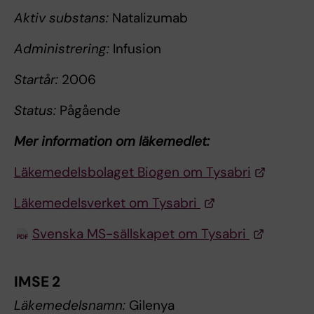
Aktiv substans:
Natalizumab
Administrering:
Infusion
Startår:
2006
Status:
Pågående
Mer information om läkemedlet:
Läkemedelsbolaget Biogen om Tysabri
Läkemedelsverket om Tysabri
Svenska MS-sällskapet om Tysabri
IMSE 2
Läkemedelsnamn:
Gilenya