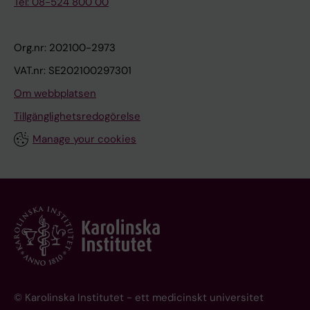
Tel: 08-524 800 00
Org.nr: 202100-2973
VAT.nr: SE202100297301
Om webbplatsen
Tillgänglighetsredogörelse
Manage your cookies
© Karolinska Institutet - ett medicinskt universitet