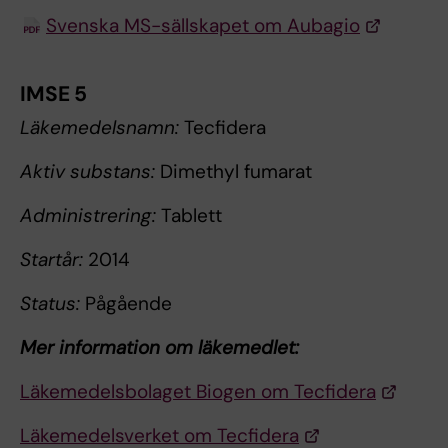
Svenska MS-sällskapet om Aubagio
IMSE 5
Läkemedelsnamn:
Tecfidera
Aktiv substans:
Dimethyl fumarat
Administrering:
Tablett
Startår:
2014
Status:
Pågående
Mer information om läkemedlet:
Läkemedelsbolaget Biogen om Tecfidera
Läkemedelsverket om Tecfidera