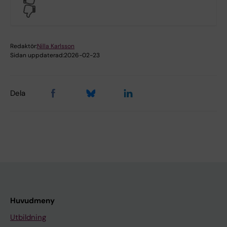
No
Redaktör:
Nilla Karlsson
Sidan uppdaterad:
2026-02-23
Dela
Huvudmeny
Utbildning