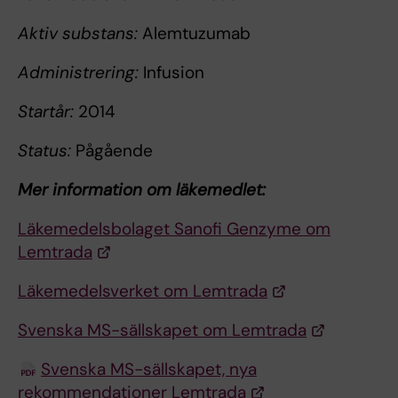
Aktiv substans:
Alemtuzumab
Administrering:
Infusion
Startår:
2014
Status:
Pågående
Mer information om läkemedlet:
Läkemedelsbolaget Sanofi Genzyme om
Lemtrada
Läkemedelsverket om Lemtrada
Svenska MS-sällskapet om Lemtrada
Svenska MS-sällskapet, nya
rekommendationer Lemtrada