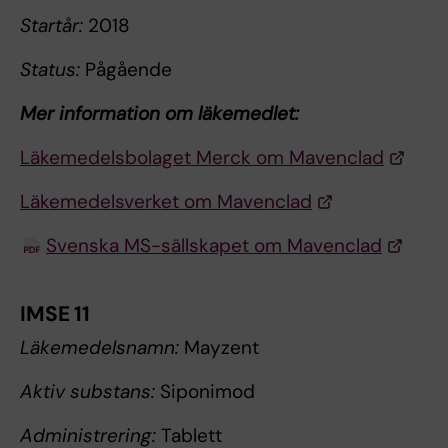
Startår:
2018
Status:
Pågående
Mer information om läkemedlet:
Läkemedelsbolaget Merck om Mavenclad
Läkemedelsverket om Mavenclad
Svenska MS-sällskapet om Mavenclad
IMSE 11
Läkemedelsnamn:
Mayzent
Aktiv substans:
Siponimod
Administrering:
Tablett