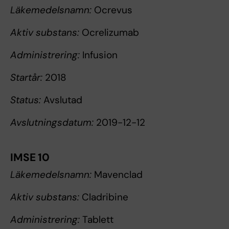
Läkemedelsnamn:
Ocrevus
Aktiv substans:
Ocrelizumab
Administrering:
Infusion
Startår:
2018
Status:
Avslutad
Avslutningsdatum:
2019-12-12
IMSE 10
Läkemedelsnamn:
Mavenclad
Aktiv substans:
Cladribine
Administrering:
Tablett