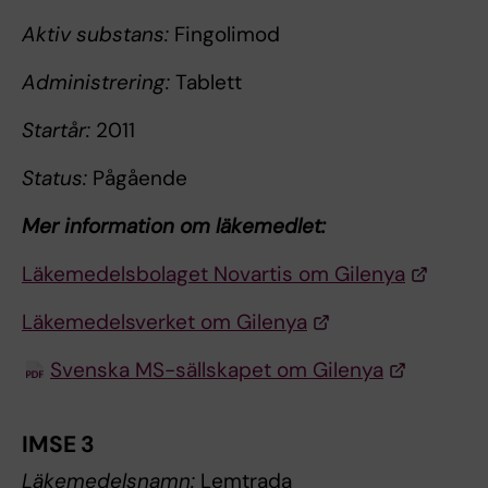
Aktiv substans:
Fingolimod
Administrering:
Tablett
Startår:
2011
Status:
Pågående
Mer information om läkemedlet:
Läkemedelsbolaget Novartis om Gilenya
Läkemedelsverket om Gilenya
Svenska MS-sällskapet om Gilenya
IMSE 3
Läkemedelsnamn:
Lemtrada