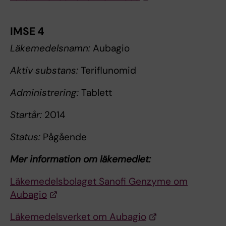
IMSE 4
Läkemedelsnamn:
Aubagio
Aktiv substans:
Teriflunomid
Administrering:
Tablett
Startår:
2014
Status:
Pågående
Mer information om läkemedlet:
Läkemedelsbolaget Sanofi Genzyme om
Aubagio
Läkemedelsverket om Aubagio