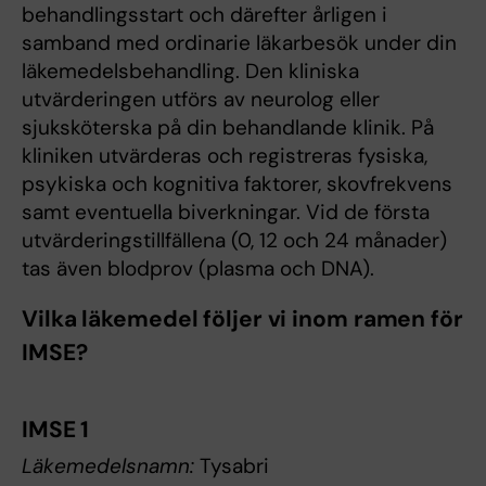
behandlingsstart och därefter årligen i
samband med ordinarie läkarbesök under din
läkemedelsbehandling. Den kliniska
utvärderingen utförs av neurolog eller
sjuksköterska på din behandlande klinik. På
kliniken utvärderas och registreras fysiska,
psykiska och kognitiva faktorer, skovfrekvens
samt eventuella biverkningar. Vid de första
utvärderingstillfällena (0, 12 och 24 månader)
tas även blodprov (plasma och DNA).
Vilka läkemedel följer vi inom ramen för
IMSE?
IMSE 1
Läkemedelsnamn:
Tysabri