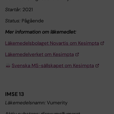
Startår:
2021
Status:
Pågående
Mer information om läkemedlet:
Läkemedelsbolaget Novartis om Kesimpta
Läkemedelverket om Kesimpta
Svenska MS-sällskapet om Kesimpta
IMSE 13
Läkemedelsnamn:
Vumerity
Aktiv substans:
diroxymelfumarat