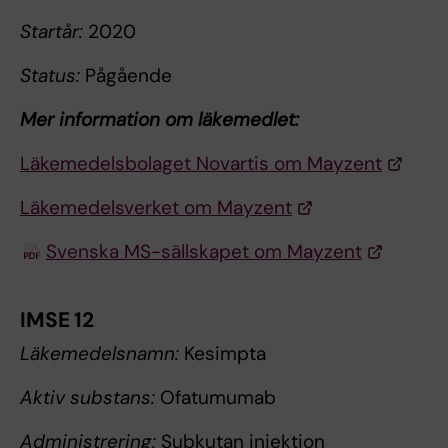
Startår:
2020
Status:
Pågående
Mer information om läkemedlet:
Läkemedelsbolaget Novartis om Mayzent
Läkemedelsverket om Mayzent
Svenska MS-sällskapet om Mayzent
IMSE 12
Läkemedelsnamn:
Kesimpta
Aktiv substans:
Ofatumumab
Administrering:
Subkutan injektion