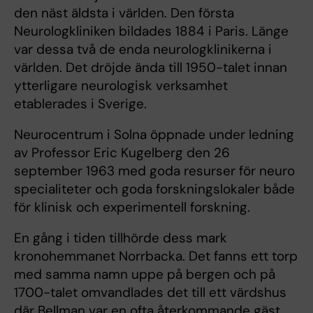
den näst äldsta i världen. Den första
Neurologkliniken bildades 1884 i Paris. Länge
var dessa två de enda neurologklinikerna i
världen. Det dröjde ända till 1950-talet innan
ytterligare neurologisk verksamhet
etablerades i Sverige.
Neurocentrum i Solna öppnade under ledning
av Professor Eric Kugelberg den 26
september 1963 med goda resurser för neuro
specialiteter och goda forskningslokaler både
för klinisk och experimentell forskning.
En gång i tiden tillhörde dess mark
kronohemmanet Norrbacka. Det fanns ett torp
med samma namn uppe på bergen och på
1700-talet omvandlades det till ett värdshus
där Bellman var en ofta återkommande gäst.