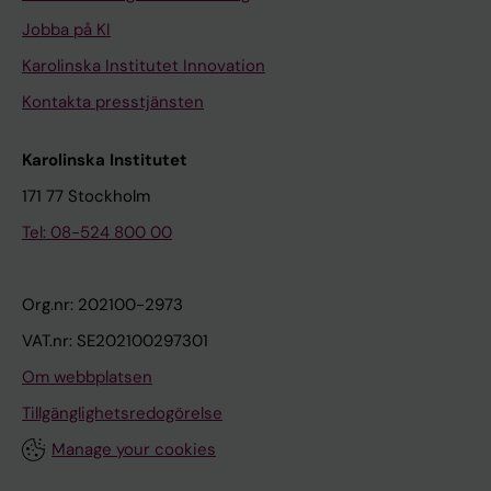
Jobba på KI
Karolinska Institutet Innovation
Kontakta presstjänsten
Karolinska Institutet
171 77 Stockholm
Tel: 08-524 800 00
Org.nr: 202100-2973
VAT.nr: SE202100297301
Om webbplatsen
Tillgänglighetsredogörelse
Manage your cookies