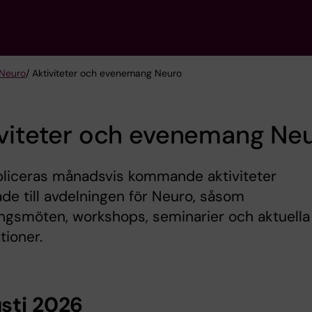
 Neuro
/ Aktiviteter och evenemang Neuro
iviteter och evenemang Ne
bliceras månadsvis kommande aktiviteter
ade till avdelningen för Neuro, såsom
ngsmöten, workshops, seminarier och aktuella
tioner.
sti 2026