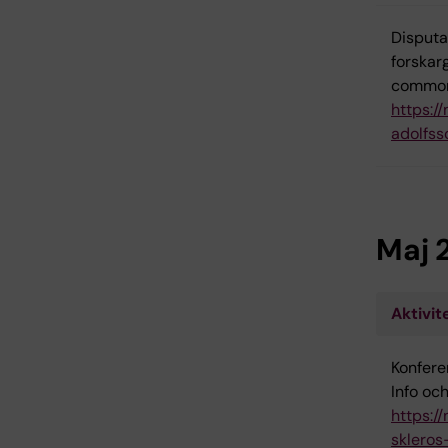
Disputa
forskar
common 
https:/
adolfss
Maj 
Aktivit
Konfere
Info och
https:/
skleros