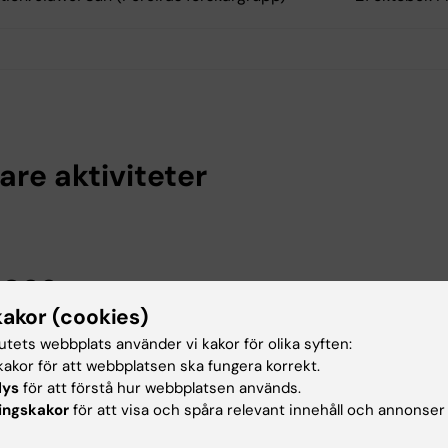
are aktiviteter
 2026
kakor (cookies)
tutets webbplats använder vi kakor för olika syften:
et
Tid och plats
akor för att webbplatsen ska fungera korrekt.
lys
för att förstå hur webbplatsen används.
ingskakor
för att visa och spåra relevant innehåll och annonser