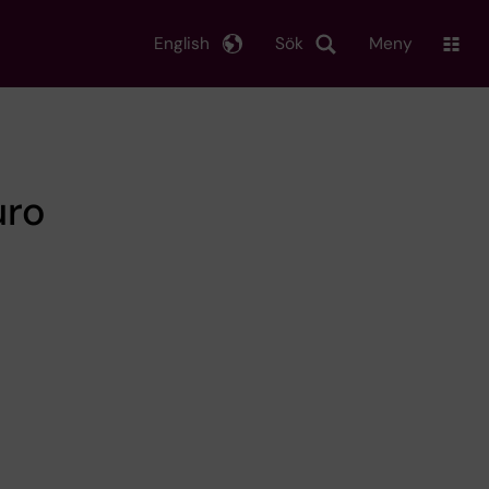
English
Sök
Meny
uro