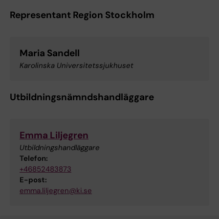
Representant Region Stockholm
Maria Sandell
Karolinska Universitetssjukhuset
Utbildningsnämndshandläggare
Emma Liljegren
Utbildningshandläggare
Telefon:
+46852483873
E-post:
emma.liljegren@ki.se