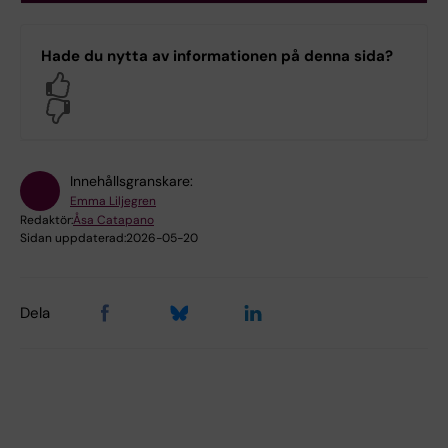
Hade du nytta av informationen på denna sida?
Yes
No
Innehållsgranskare:
Emma Liljegren
Redaktör:
Åsa Catapano
Sidan uppdaterad:
2026-05-20
Dela