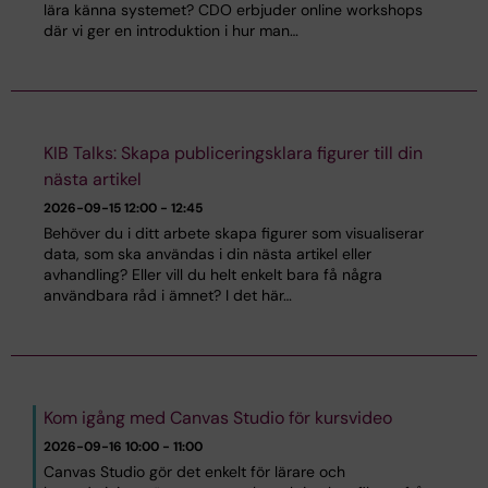
lära känna systemet? CDO erbjuder online workshops
där vi ger en introduktion i hur man…
KIB Talks: Skapa publiceringsklara figurer till din
nästa artikel
2026-09-15
12:00 - 12:45
Behöver du i ditt arbete skapa figurer som visualiserar
data, som ska användas i din nästa artikel eller
avhandling? Eller vill du helt enkelt bara få några
användbara råd i ämnet? I det här…
Kom igång med Canvas Studio för kursvideo
2026-09-16
10:00 - 11:00
Canvas Studio gör det enkelt för lärare och