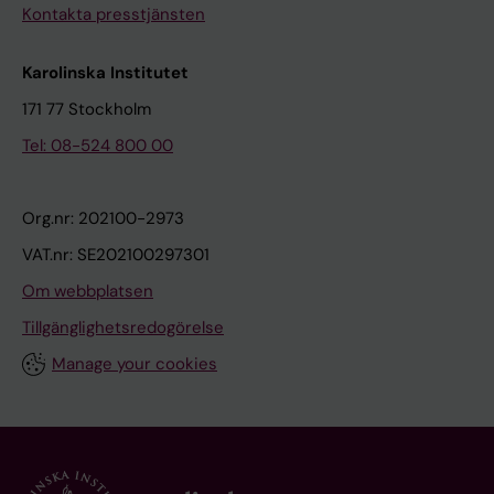
Kontakta presstjänsten
Karolinska Institutet
171 77 Stockholm
Tel: 08-524 800 00
Org.nr: 202100-2973
VAT.nr: SE202100297301
Om webbplatsen
Tillgänglighetsredogörelse
Manage your cookies