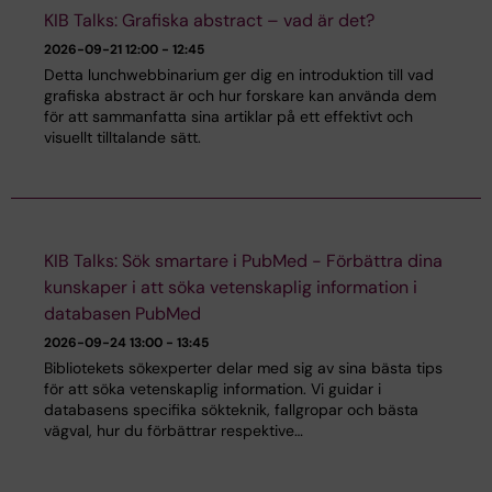
KIB Talks: Grafiska abstract – vad är det?
2026-09-21
12:00 - 12:45
Detta lunchwebbinarium ger dig en introduktion till vad
grafiska abstract är och hur forskare kan använda dem
för att sammanfatta sina artiklar på ett effektivt och
visuellt tilltalande sätt.
KIB Talks: Sök smartare i PubMed - Förbättra dina
kunskaper i att söka vetenskaplig information i
databasen PubMed
2026-09-24
13:00 - 13:45
Bibliotekets sökexperter delar med sig av sina bästa tips
för att söka vetenskaplig information. Vi guidar i
databasens specifika sökteknik, fallgropar och bästa
vägval, hur du förbättrar respektive…