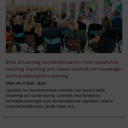
Bites of Learning lunchwebbinarium: From research to
teaching: Exploring arts-based methods for knowledge
and transdisciplinary learning
2026-09-17
12:15 - 13:00
Upptäck hur konstbaserade metoder kan berika både
forskning och undervisning i arbetet med komplexa
samhällsutmaningar som klimatrelaterad migration, osäkra
boendeförhållanden, jämlik hälsa och…