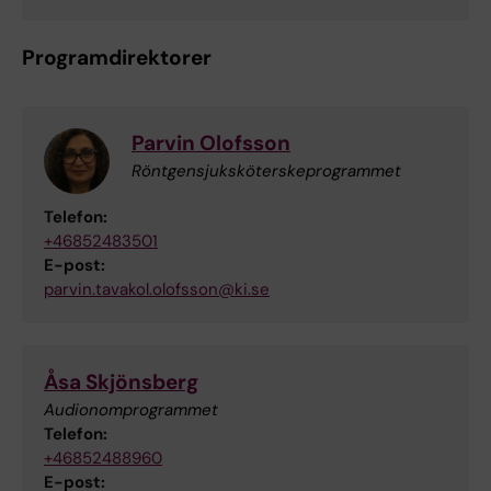
Programdirektorer
Parvin Olofsson
Röntgensjuksköterskeprogrammet
Telefon:
+46852483501
E-post:
parvin.tavakol.olofsson@ki.se
Åsa Skjönsberg
Audionomprogrammet
Telefon:
+46852488960
E-post: