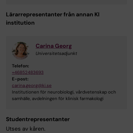
Lärarrepresentanter från annan KI
institution
Carina Georg
Universitetsadjunkt
Telefon:
+46852483693
E-post:
carina.georg@ki.se
Institutionen för neurobiologi, vårdvetenskap och
samhälle, avdelningen för klinisk farmakologi
Studentrepresentanter
Utses av kåren.