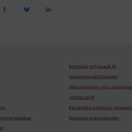
Kontakta och besök KI
Universitetsbiblioteket
Stöd forskning och utbildning
Jobba på KI
len
Karolinska Institutet Innovati
programwebbar
Kontakta presstjänsten
KI