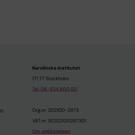
Karolinska Institutet
171 77 Stockholm
Tel: 08-524 800 00
on
Org.nr: 202100-2973
VAT.nr: SE202100297301
Om webbplatsen