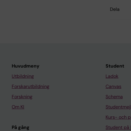
Dela
Huvudmeny
Student
Utbildning
Ladok
Forskarutbildning
Canvas
Forskning
Schema
Om KI
Studentmej
Kurs- och 
På gång
Student på 