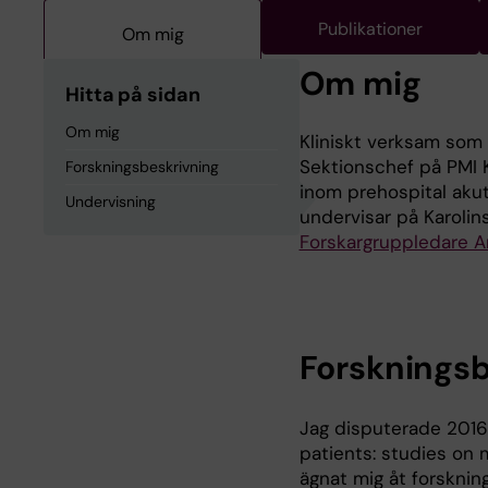
Publikationer
Om mig
Om mig
Hitta på sidan
Om mig
Kliniskt verksam som 
Sektionschef på PMI K
Forskningsbeskrivning
inom prehospital akut
Undervisning
undervisar på Karolins
Forskargruppledare An
Forskningsb
Jag disputerade 2016
patients: studies on
ägnat mig åt forsknin