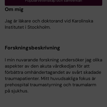
Populärvetenskap och samverkan
Om mig
Jag är läkare och doktorand vid Karolinska
Institutet i Stockholm.
Forskningsbeskrivning
I min nuvarande forskning undersöker jag olika
aspekter av den akuta vårdkedjan för att
förbättra omhändertagandet av svårt skadade
traumapatienter. Mitt huvudsakliga fokus är
prehospital traumastyrning och traumalarm
på sjukhus.