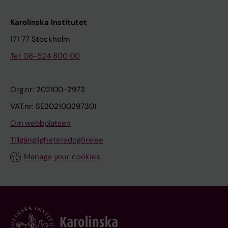
Karolinska Institutet
171 77 Stockholm
Tel: 08-524 800 00
Org.nr: 202100-2973
VAT.nr: SE202100297301
Om webbplatsen
Tillgänglighetsredogörelse
Manage your cookies