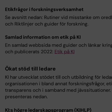
Etikfrågor i forskningsverksamhet
Se avsnitt nedan: Rutiner vid misstanke om oredl
och Riktlinjer och guider för forskning.
Samlad information om etik på KI
En samlad webbsida med guider och länkar kring
och publicerats 2022:
Etik på KI
Ökat stöd till ledare
KI har utvecklat stödet till och utbildning för ledar
organisationen i bland annat forskningsfrågor, et
transparens och i samband med jävssituationer
presenteras nedan.
KI:s högre ledarskapsprogram (KIHLP)