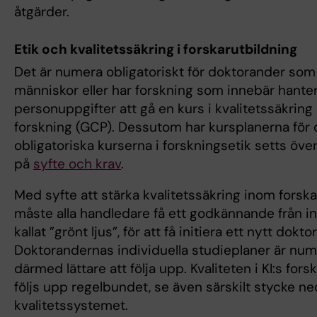
åtgärder.
Etik och kvalitetssäkring i forskarutbildning
Det är numera obligatoriskt för doktorander som
människor eller har forskning som innebär hanter
personuppgifter att gå en kurs i kvalitetssäkring 
forskning (GCP). Dessutom har kursplanerna för d
obligatoriska kurserna i forskningsetik setts ö
på
syfte och krav
.
Med syfte att stärka kvalitetssäkring inom forska
måste alla handledare få ett godkännande från in
kallat ”grönt ljus”, för att få initiera ett nytt dokt
Doktorandernas individuella studieplaner är num
därmed lättare att följa upp. Kvaliteten i KI:s fors
följs upp regelbundet, se även särskilt stycke n
kvalitetssystemet.