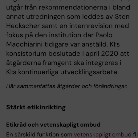
utgår från rekommendationerna i bland
annat utredningen som leddes av Sten
Heckscher samt en internrevision med
fokus på den institution där Paolo
Macchiarini tidigare var anställd. KI:s
konsistorium beslutade i april 2020 att
åtgärderna framgent ska integreras i
KI:s kontinuerliga utvecklingsarbete.
Här sammanfattas åtgärder och förändringar.
Stärkt etikinrikting
Etikråd och vetenskapligt ombud
En särskild funktion som
vetenskapligt ombud
fi