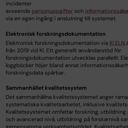
incidenter
avseende
personuppgifter
och
informationssäke
via en egen ingång i anslutning till systemet.
Elektronisk forskningsdokumentation
Elektronisk forsknings­dokumentation via
KI ELN
från 2019 vid KI. Ett generellt användarstöd för
forskningsdokumentation utvecklas parallellt. El
loggböcker höjer bland annat informationssäker
forskningsdata spårbar.
Sammanhållet kvalitetssystem
Det sammanhållna kvalitetssystemet anger ramar
systematiska kvalitetsarbetet, inklusive kvalitet
Kvalitetssystemet omfattar forskning, utbildning
och avancerad nivå, utbildning på forskarnivå sa
gemensamma verksamhetsstödet. Kvalitetsarbete