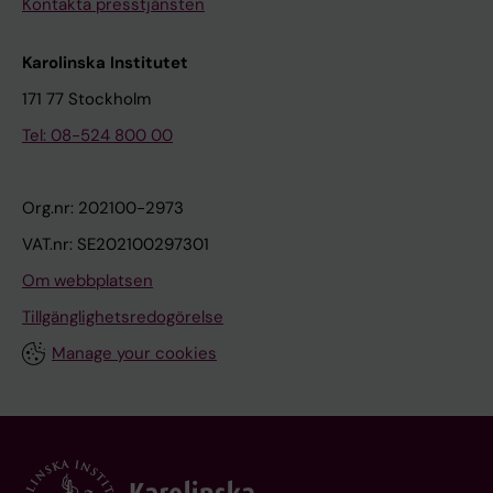
Kontakta presstjänsten
Karolinska Institutet
171 77 Stockholm
Tel: 08-524 800 00
Org.nr: 202100-2973
VAT.nr: SE202100297301
Om webbplatsen
Tillgänglighetsredogörelse
Manage your cookies