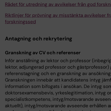
Rådet för utredning av avvikelser från god forsk
Riktlinjer för prövning av misstänkta avvikelser f
forskningssed
Antagning och rekrytering
Granskning av CV och referenser
Inför anställning av lektor och professor (inbegr
lektor, adjungerad professor och gästprofessor
referenstagning och en granskning av ansökning
Granskningen innebär att kandidatens intyg jä
information som bifogats i ansökan. De intyg so
doktorsexamensbevis, yrkeslegitimation, intyg 
specialistkompetens, intyg/motsvarande avsee
aktuellt), intyg/motsvarande avseende erhållen a