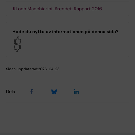
KI och Macchiarini-ärendet: Rapport 2016
Hade du nytta av informationen på denna sida?
Yes
No
Sidan uppdaterad:
2026-04-23
Dela