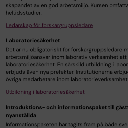
skapandet av en god arbetsmiljö. Kursen omfatta
heltidsstudier.
Ledarskap för forskargruppsledare
Laboratoriesäkerhet
Det är nu obligatoriskt för forskargruppsledare 
arbetsmiljöansvar inom laborativ verksamhet att 
laboratoriesäkerhet. En särskild utbildning i labo
erbjuds även nya prefekter. Institutionerna erbjud
övriga medarbetare inom laboratorieverksamhet
Utbildning i laboratoriesäkerhet
Introduktions- och informationspaket till gäs
nyanställda
Informationspaketen har tagits fram på både sv