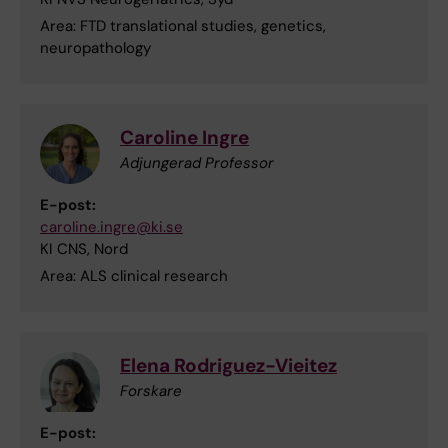
Area: FTD translational studies, genetics,
neuropathology
Caroline Ingre
Adjungerad Professor
E-post:
caroline.ingre@ki.se
KI CNS, Nord
Area: ALS clinical research
Elena Rodriguez-Vieitez
Forskare
E-post: