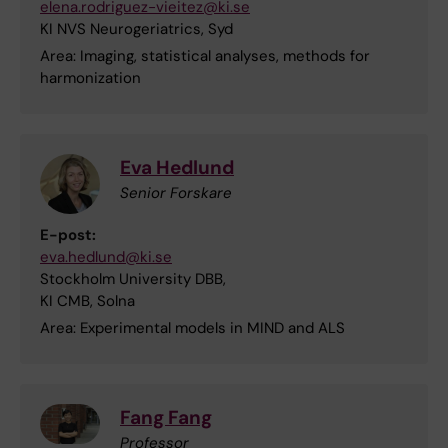
elena.rodriguez-vieitez@ki.se
KI NVS Neurogeriatrics, Syd
Area: Imaging, statistical analyses, methods for
harmonization
Eva Hedlund
Senior Forskare
E-post:
eva.hedlund@ki.se
Stockholm University DBB,
KI CMB, Solna
Area: Experimental models in MIND and ALS
Fang Fang
Professor