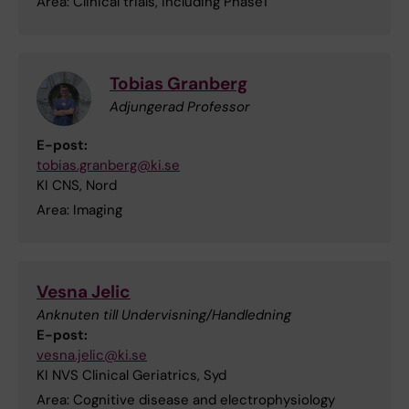
Area: Clinical trials, including Phase1
Tobias Granberg
Adjungerad Professor
E-post:
tobias.granberg@ki.se
KI CNS, Nord
Area: Imaging
Vesna Jelic
Anknuten till Undervisning/Handledning
E-post:
vesna.jelic@ki.se
KI NVS Clinical Geriatrics, Syd
Area: Cognitive disease and electrophysiology