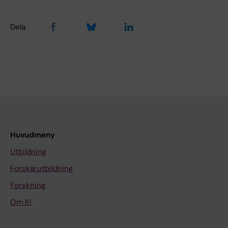
Dela
Huvudmeny
Utbildning
Forskarutbildning
Forskning
Om KI