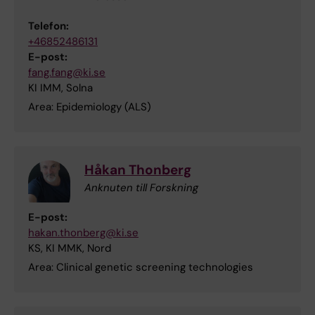
Telefon:
+46852486131
E-post:
fang.fang@ki.se
KI IMM, Solna
Area: Epidemiology (ALS)
Håkan Thonberg
Anknuten till Forskning
E-post:
hakan.thonberg@ki.se
KS, KI MMK, Nord
Area: Clinical genetic screening technologies