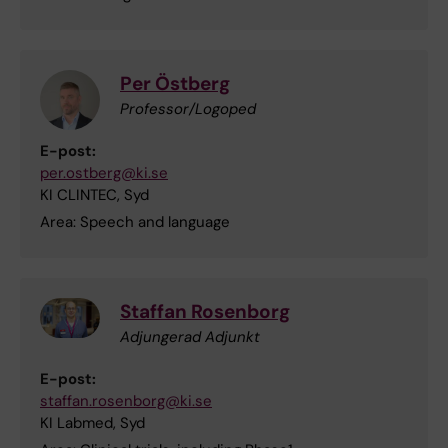
Per Östberg
Professor/Logoped
E-post:
per.ostberg@ki.se
KI CLINTEC, Syd
Area: Speech and language
Staffan Rosenborg
Adjungerad Adjunkt
E-post:
staffan.rosenborg@ki.se
KI Labmed, Syd