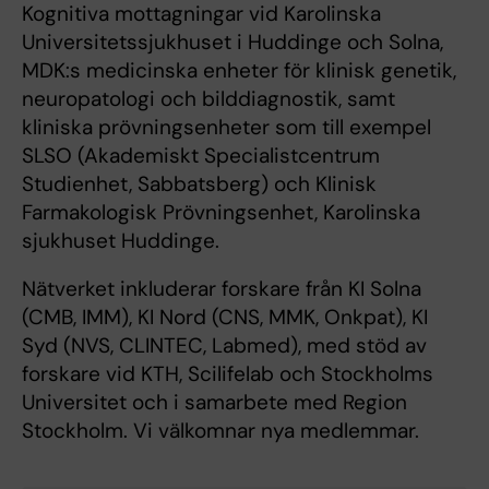
Kognitiva mottagningar vid Karolinska
Universitetssjukhuset i Huddinge och Solna,
MDK:s medicinska enheter för klinisk genetik,
neuropatologi och bilddiagnostik, samt
kliniska prövningsenheter som till exempel
SLSO (Akademiskt Specialistcentrum
Studienhet, Sabbatsberg) och Klinisk
Farmakologisk Prövningsenhet, Karolinska
sjukhuset Huddinge.
Nätverket inkluderar forskare från KI Solna
(CMB, IMM), KI Nord (CNS, MMK, Onkpat), KI
Syd (NVS, CLINTEC, Labmed), med stöd av
forskare vid KTH, Scilifelab och Stockholms
Universitet och i samarbete med Region
Stockholm. Vi välkomnar nya medlemmar.