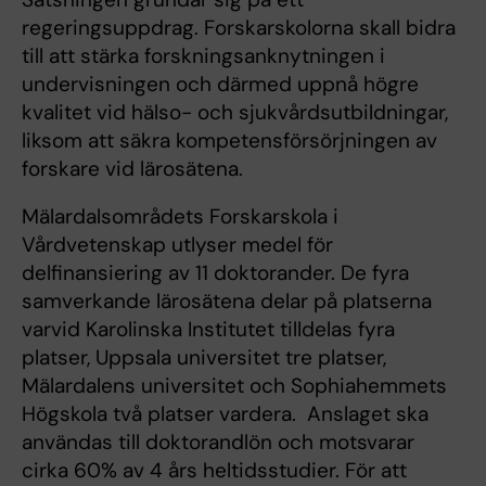
regeringsuppdrag. Forskarskolorna skall bidra
till att stärka forskningsanknytningen i
undervisningen och därmed uppnå högre
kvalitet vid hälso- och sjukvårdsutbildningar,
liksom att säkra kompetensförsörjningen av
forskare vid lärosätena.
Mälardalsområdets Forskarskola i
Vårdvetenskap utlyser medel för
delfinansiering av 11 doktorander. De fyra
samverkande lärosätena delar på platserna
varvid Karolinska Institutet tilldelas fyra
platser, Uppsala universitet tre platser,
Mälardalens universitet och Sophiahemmets
Högskola två platser vardera. Anslaget ska
användas till doktorandlön och motsvarar
cirka 60% av 4 års heltidsstudier. För att