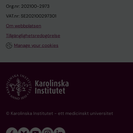
Org.nr: 202100-2973
VAT.nr: SE202100297301
Om webbplatsen
Tillgänglighetsredogörelse
Manage your cookies
© Karolinska Institutet - ett medicinskt universitet