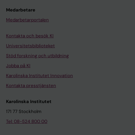
Medarbetare
Medarbetarportalen
Kontakta och besök KI
Universitetsbiblioteket
Stöd forskning och utbildning
Jobba på KI
Karolinska Institutet Innovation
Kontakta presstjänsten
Karolinska Institutet
171 77 Stockholm
Tel: 08-524 800 00