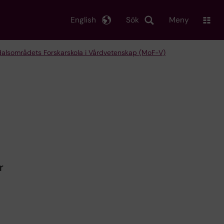
English
Sök
Meny
alsområdets Forskarskola i Vårdvetenskap (MoF-V)
r