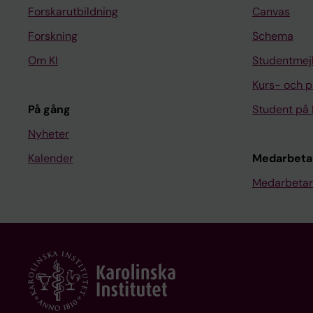
Forskarutbildning
Canvas
Forskning
Schema
Om KI
Studentmej
Kurs- och 
På gång
Student på 
Nyheter
Kalender
Medarbeta
Medarbetar