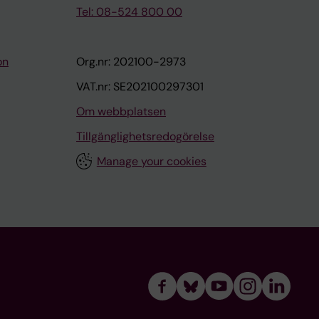
Tel: 08-524 800 00
on
Org.nr: 202100-2973
VAT.nr: SE202100297301
Om webbplatsen
Tillgänglighetsredogörelse
Manage your cookies