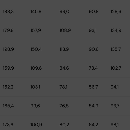
188,3
145,8
99,0
90,8
128,6
179,8
157,9
108,9
93,1
134,9
198,9
150,4
113,9
90,6
135,7
159,9
109,6
84,6
73,4
102,7
152,2
103,1
78,1
56,7
94,1
165,4
99,6
76,5
54,9
93,7
173,6
100,9
80,2
64,2
98,1