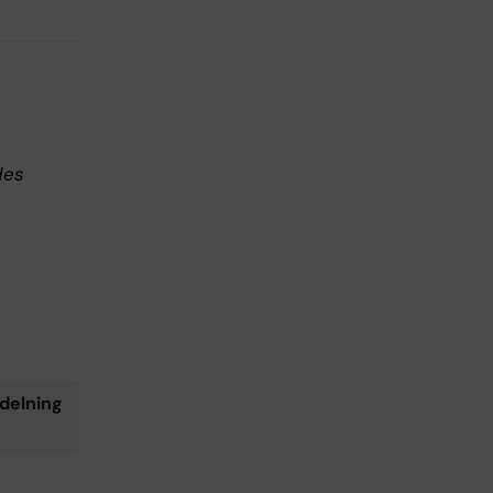
des
delning