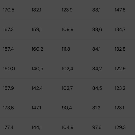
170,5
182,1
123,9
88,1
147,8
167,3
159,1
109,9
88,6
134,7
157,4
160,2
111,8
84,1
132,8
160,0
140,5
102,4
84,2
122,9
157,9
142,4
102,7
84,5
123,2
173,6
147,1
90,4
81,2
123,1
177,4
144,1
104,9
97,6
129,3