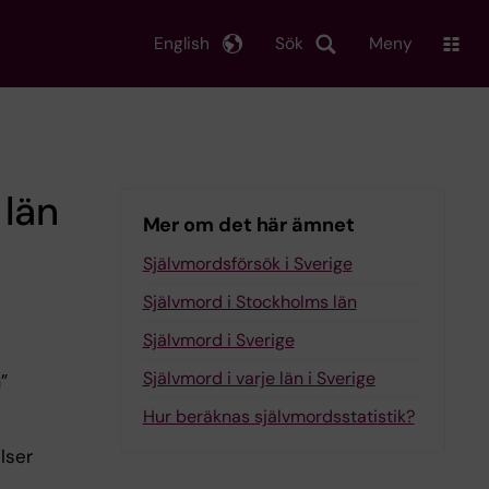
English
Sök
Meny
 län
Mer om det här ämnet
Självmordsförsök i Sverige
Självmord i Stockholms län
Självmord i Sverige
Självmord i varje län i Sverige
”
Hur beräknas självmordsstatistik?
lser