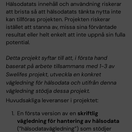
Hälsodatats innehåll och användning riskerar
att brista så att hälsodatats tänkta nytta inte
kan tillföras projekten. Projekten riskerar
istället att stanna av, missa sina förväntade
resultat eller helt enkelt att inte uppnå sin fulla
potential.
Detta projekt syftar till att, i första hand
baserat på arbete tillsammans med 1-3 av
Swelifes projekt, utveckla en konkret
vägledning för hälsodata och utifrån denna
vägledning stödja dessa projekt.
Huvudsakliga leveranser i projektet:
En första version av en
skriftlig
vägledning för hantering av hälsodata
(”hälsodatavägledning”) som stödjer