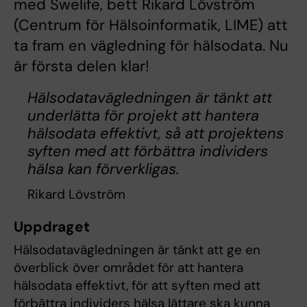
med Swelife, bett Rikard Lövström
(Centrum för Hälsoinformatik, LIME) att
ta fram en vägledning för hälsodata. Nu
är första delen klar!
Hälsodatavägledningen är tänkt att
underlätta för projekt att hantera
hälsodata effektivt, så att projektens
syften med att förbättra individers
hälsa kan förverkligas.
Rikard Lövström
Uppdraget
Hälsodatavägledningen är tänkt att ge en
överblick över området för att hantera
hälsodata effektivt, för att syften med att
förbättra individers hälsa lättare ska kunna