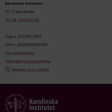
Karolinska Institutet
171 77 Stockholm
Tel: 08-524 800 00
Org.nr: 202100-2973
VAT.nr: SE202100297301
Om webbplatsen
Tillgänglighetsredogörelse
Manage your cookies