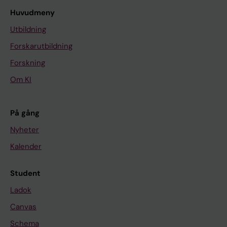
Huvudmeny
Utbildning
Forskarutbildning
Forskning
Om KI
På gång
Nyheter
Kalender
Student
Ladok
Canvas
Schema