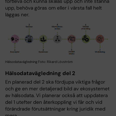
fortleva och kunna skalas upp och inte stanna
upp, behöva göras om eller i värsta fall helt
läggas ner.
Hälsodatavägledning Foto: Rikard Lövström
Hälsodatavägledning del 2
En planerad del 2 ska fördjupa viktiga frågor
och ge en mer detaljerad bild av ekosystemet
av hälsodata. Vi planerar också att uppdatera
del 1 utefter den återkoppling vi får och vid
förändrade förutsättningar kring juridik med
mera.