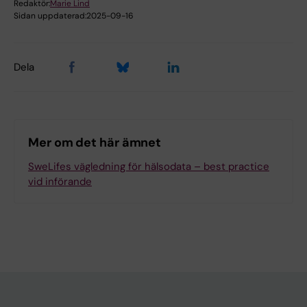
Redaktör:
Marie Lind
Sidan uppdaterad:
2025-09-16
Dela
Mer om det här ämnet
SweLifes vägledning för hälsodata – best practice
vid införande