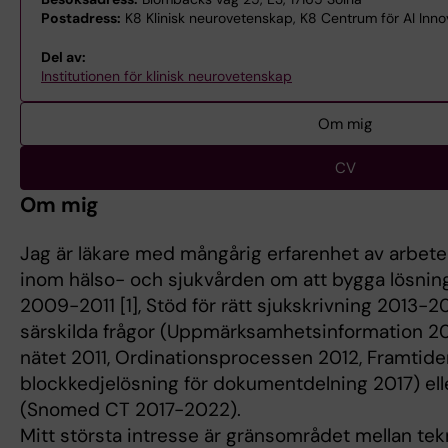
Postadress:
K8 Klinisk neurovetenskap, K8 Centrum för AI Innov
Del av:
Institutionen för klinisk neurovetenskap
Om mig
CV
Om mig
Jag är läkare med mångårig erfarenhet av arbete i
inom hälso- och sjukvården om att bygga lösning
2009-2011 [1], Stöd för rätt sjukskrivning 2013-20
särskilda frågor (Uppmärksamhetsinformation 200
nätet 2011, Ordinationsprocessen 2012, Framtide
blockkedjelösning för dokumentdelning 2017) eller
(Snomed CT 2017-2022).
Mitt största intresse är gränsområdet mellan tek