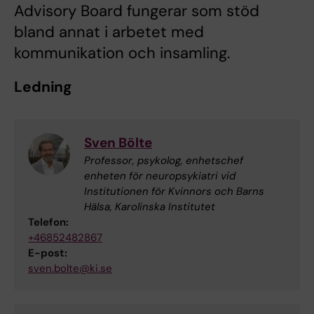
Advisory Board fungerar som stöd
bland annat i arbetet med
kommunikation och insamling.
Ledning
Sven Bölte
Professor, psykolog, enhetschef
enheten för neuropsykiatri vid
Institutionen för Kvinnors och Barns
Hälsa, Karolinska Institutet
Telefon:
+46852482867
E-post:
sven.bolte@ki.se