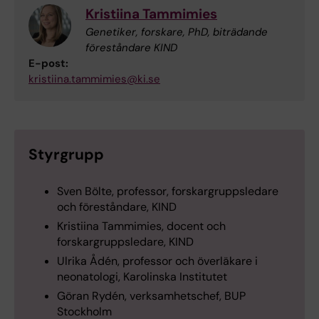
Kristiina Tammimies
Genetiker, forskare, PhD, biträdande
föreståndare KIND
E-post:
kristiina.tammimies@ki.se
Styrgrupp
Sven Bölte, professor, forskargruppsledare
och föreståndare, KIND
Kristiina Tammimies, docent och
forskargruppsledare, KIND
Ulrika Ådén, professor och överläkare i
neonatologi, Karolinska Institutet
Göran Rydén, verksamhetschef, BUP
Stockholm