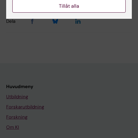
Tillåt alla
Dela
Huvudmeny
Utbildning
Forskarutbildning
Forskning
Om KI