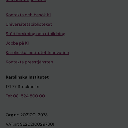
Kontakta och besök KI
Universitetsbiblioteket
Stöd forskning och utbildning
Jobba på KI
Karolinska Institutet Innovation
Kontakta presstjänsten
Karolinska Institutet
171 77 Stockholm
Tel: 08-524 800 00
Org.nr: 202100-2973
VAT.nr: SE202100297301