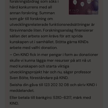
forskningsbidrag som söks i
hård konkurrens med all
annan forskning. Summan
som går till forskning om
utvecklingsrelaterade funktionsnedsättningar är
försvinnande liten. Forskningsanslag finansierar
sällan det arbete som krävs för att sprida
kunskapen ut i samhället. Stötta gärna KINDs
arbete med valfri donation.
– Om KIND fick in mer pengar i form av donationer
skulle vi kunna lägga mer resurser på att nå ut
med kunskapen och starta viktiga
utvecklingsprojekt här och nu, säger professor
Sven Bölte, föreståndare på KIND.
Swisha din gåva till 123 202 32 08 och skriv KIND i
meddelandet.
Eller betala till bankgiro: 5310-6217, märk med
KIND.