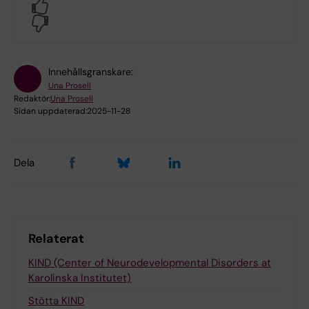
Yes
No
Innehållsgranskare:
Una Prosell
Redaktör:
Una Prosell
Sidan uppdaterad:
2025-11-28
Dela
Relaterat
KIND (Center of Neurodevelopmental Disorders at
Karolinska Institutet)
Stötta KIND