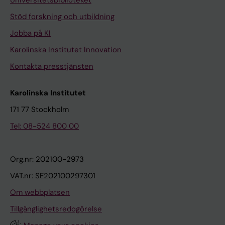
Universitetsbiblioteket
Stöd forskning och utbildning
Jobba på KI
Karolinska Institutet Innovation
Kontakta presstjänsten
Karolinska Institutet
171 77 Stockholm
Tel: 08-524 800 00
Org.nr: 202100-2973
VAT.nr: SE202100297301
Om webbplatsen
Tillgänglighetsredogörelse