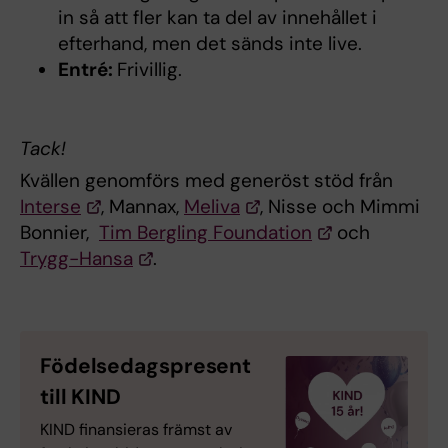
in så att fler kan ta del av innehållet i
efterhand, men det sänds inte live.
Entré:
Frivillig.
Tack!
Kvällen genomförs med generöst stöd från
Interse
, Mannax,
Meliva
, Nisse och Mimmi
Bonnier,
Tim Bergling Foundation
och
Trygg-Hansa
.
Födelsedagspresent
till KIND
KIND finansieras främst av