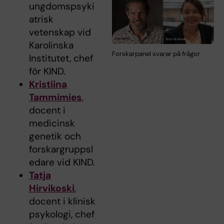
ungdomspsyki
atrisk
vetenskap vid
Karolinska
Forskarpanel svarar på frågor
Institutet, chef
för KIND.
Kristiina
Tammimies
,
docent i
medicinsk
genetik och
forskargruppsl
edare vid KIND.
Tatja
Hirvikoski
,
docent i klinisk
psykologi, chef