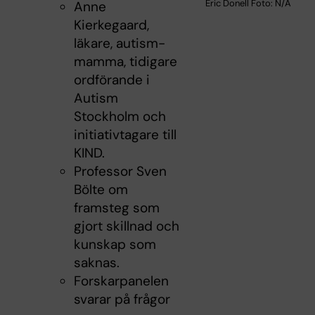
Eric Donell Foto: N/A
Anne
Kierkegaard,
läkare, autism-
mamma, tidigare
ordförande i
Autism
Stockholm och
initiativtagare till
KIND.
Professor Sven
Bölte om
framsteg som
gjort skillnad och
kunskap som
saknas.
Forskarpanelen
svarar på frågor