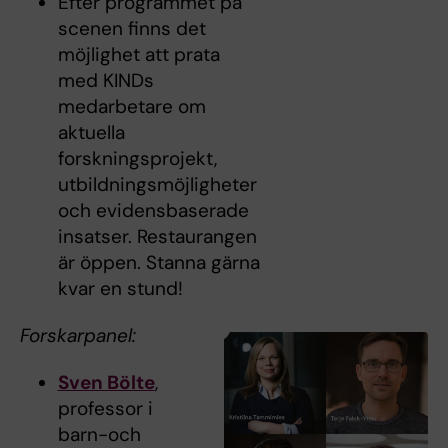
Efter programmet på
scenen finns det
möjlighet att prata
med KINDs
medarbetare om
aktuella
forskningsprojekt,
utbildningsmöjligheter
och evidensbaserade
insatser. Restaurangen
är öppen. Stanna gärna
kvar en stund!
Forskarpanel:
Sven Bölte
,
professor i
barn-och