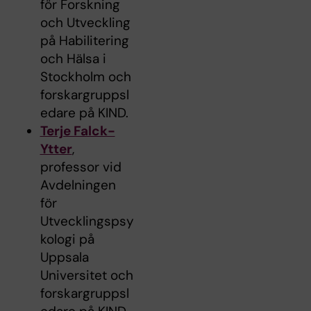
för Forskning
och Utveckling
på Habilitering
och Hälsa i
Stockholm och
forskargruppsl
edare på KIND.
Terje Falck-
Ytter
,
professor vid
Avdelningen
för
Utvecklingspsy
kologi på
Uppsala
Universitet och
forskargruppsl