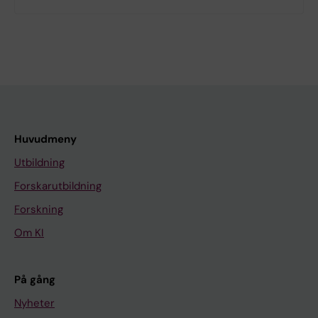
Huvudmeny
Utbildning
Forskarutbildning
Forskning
Om KI
På gång
Nyheter