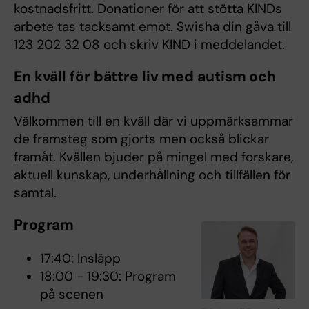
kostnadsfritt. Donationer för att stötta KINDs
arbete tas tacksamt emot. Swisha din gåva till
123 202 32 08 och skriv KIND i meddelandet.
En kväll för bättre liv med autism och
adhd
Välkommen till en kväll där vi uppmärksammar
de framsteg som gjorts men också blickar
framåt. Kvällen bjuder på mingel med forskare,
aktuell kunskap, underhållning och tillfällen för
samtal.
Program
17:40: Insläpp
18:00 - 19:30: Program
på scenen