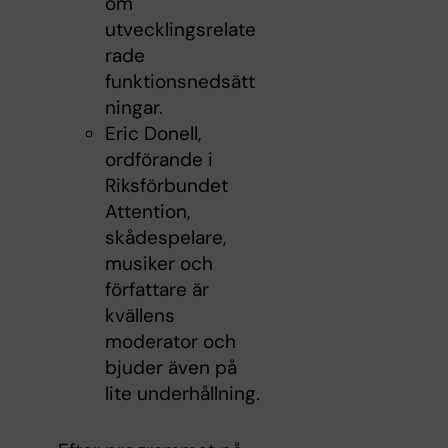
om
utvecklingsrelate
rade
funktionsnedsätt
ningar.
Eric Donell,
ordförande i
Riksförbundet
Attention,
skådespelare,
musiker och
författare är
kvällens
moderator och
bjuder även på
lite underhållning.