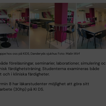
uppe hos oss på KIDS, Danderyds sjukhus Foto: Malin Wirf
åde föreläsningar, seminarier, laborationer, simulering o
inisk färdighetsträning. Studenterna examineras både
t och i kliniska färdigheter.
min 8 har läkarstudenter möjlighet att göra sitt
rbete (30hp) på KI DS.