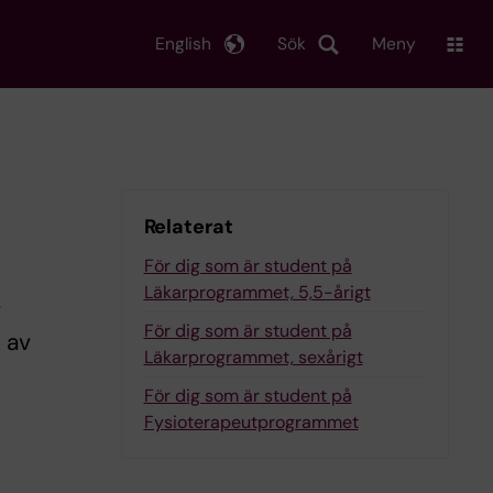
English
Sök
Meny
Relaterat
För dig som är student på
Läkarprogrammet, 5,5-årigt
r
För dig som är student på
g av
Läkarprogrammet, sexårigt
För dig som är student på
Fysioterapeutprogrammet