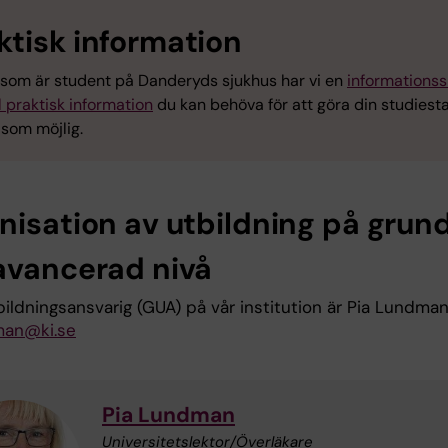
ktisk information
g som är student på Danderyds sjukhus har vi en
informationss
 praktisk information
du kan behöva för att göra din studiesta
 som möjlig.
nisation av utbildning på grun
avancerad nivå
ildningsansvarig (GUA) på vår institution är Pia Lundma
man@ki.se
Pia Lundman
Universitetslektor/Överläkare