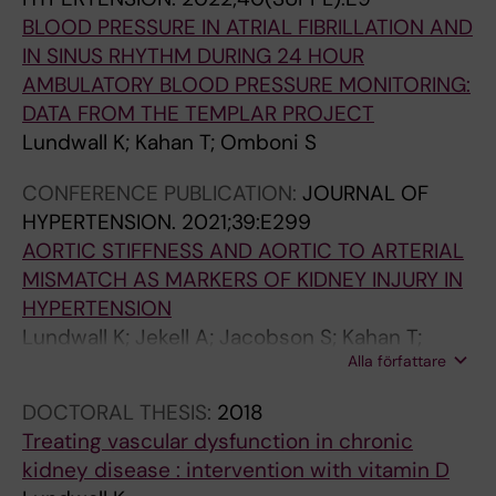
BLOOD PRESSURE IN ATRIAL FIBRILLATION AND
IN SINUS RHYTHM DURING 24 HOUR
AMBULATORY BLOOD PRESSURE MONITORING:
DATA FROM THE TEMPLAR PROJECT
Lundwall K; Kahan T; Omboni S
CONFERENCE PUBLICATION:
JOURNAL OF
HYPERTENSION.
2021;39:E299
AORTIC STIFFNESS AND AORTIC TO ARTERIAL
MISMATCH AS MARKERS OF KIDNEY INJURY IN
HYPERTENSION
Lundwall K; Jekell A; Jacobson S; Kahan T;
Alla författare
Desta L; Spaak J
DOCTORAL THESIS:
2018
Treating vascular dysfunction in chronic
kidney disease : intervention with vitamin D