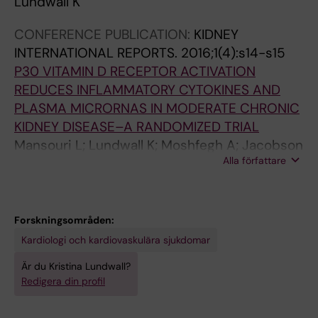
Lundwall K
CONFERENCE PUBLICATION:
KIDNEY
INTERNATIONAL REPORTS.
2016;1(4):s14-s15
P30 VITAMIN D RECEPTOR ACTIVATION
REDUCES INFLAMMATORY CYTOKINES AND
PLASMA MICRORNAS IN MODERATE CHRONIC
KIDNEY DISEASE–A RANDOMIZED TRIAL
Mansouri L; Lundwall K; Moshfegh A; Jacobson
Alla författare
SH; Lundahl J; Spaak J
Forskningsområden:
Kardiologi och kardiovaskulära sjukdomar
Är du Kristina Lundwall?
Redigera din profil