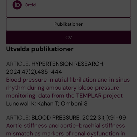
Orcid
Publikationer
CV
Utvalda publikationer
ARTICLE:
HYPERTENSION RESEARCH.
2024;47(2):435-444
Blood pressure in atrial fibrillation and in sinus
rhythm during ambulatory blood pressure
monitoring: data from the TEMPLAR project
Lundwall K; Kahan T; Omboni S
ARTICLE:
BLOOD PRESSURE.
2022;31(1):91-99
Aortic stiffness and aortic-brachial stiffness
mismatch as markers of renal dysfunction in