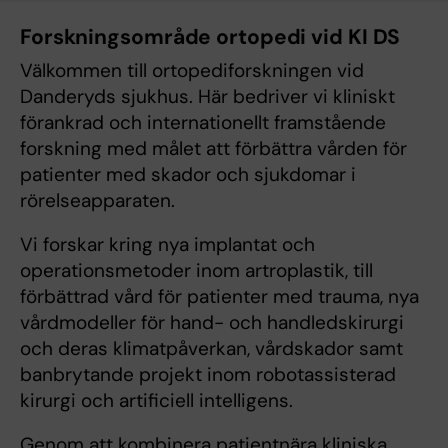
Forskningsområde ortopedi vid KI DS
Välkommen till ortopediforskningen vid
Danderyds sjukhus. Här bedriver vi kliniskt
förankrad och internationellt framstående
forskning med målet att förbättra vården för
patienter med skador och sjukdomar i
rörelseapparaten.
Vi forskar kring nya implantat och
operationsmetoder inom artroplastik, till
förbättrad vård för patienter med trauma, nya
vårdmodeller för hand- och handledskirurgi
och deras klimatpåverkan, vårdskador samt
banbrytande projekt inom robotassisterad
kirurgi och artificiell intelligens.
Genom att kombinera patientnära kliniska