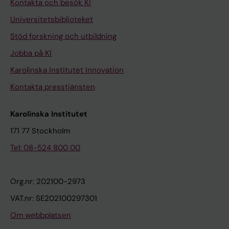
Kontakta och besök KI
Universitetsbiblioteket
Stöd forskning och utbildning
Jobba på KI
Karolinska Institutet Innovation
Kontakta presstjänsten
Karolinska Institutet
171 77 Stockholm
Tel: 08-524 800 00
Org.nr: 202100-2973
VAT.nr: SE202100297301
Om webbplatsen