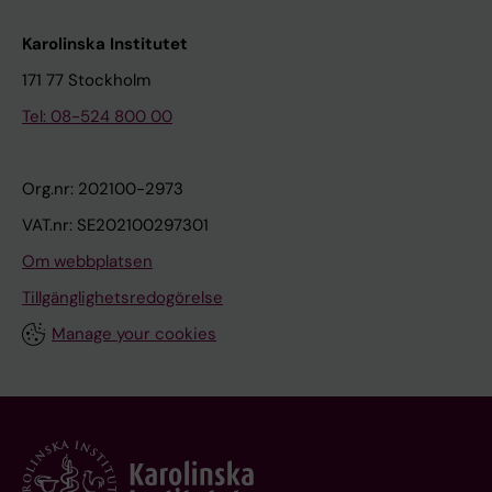
Karolinska Institutet
171 77 Stockholm
Tel: 08-524 800 00
Org.nr: 202100-2973
VAT.nr: SE202100297301
Om webbplatsen
Tillgänglighetsredogörelse
Manage your cookies