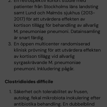
En retrospektiv kohort studie med
patienter från Stockholms läns landsting
samt Lund och Malmös sjukhus (2013-
2017) för att utvärdera effekten av
kortison tillägg för behandling av allvarlig
M. pneumoniae pneumoni. Datainsamling
är snart färdig.
En öppen multicenter randomiserad
klinisk prövning för att utvärdera effekten
av kortison tillägg vid allvarlig
syrgaskrävande M. pneumoniae
pneumoni. Inkludering pågår.
Clostridioides difficile
Säkerhet och tolerabilitet av frusen,
autolog, fekal mikrobiota inokulering efter
antibiotika behandling. En dubbelblind