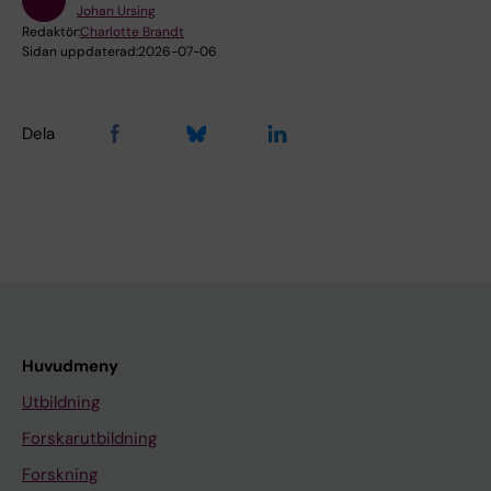
Johan Ursing
Redaktör:
Charlotte Brandt
Sidan uppdaterad:
2026-07-06
Dela
Huvudmeny
Utbildning
Forskarutbildning
Forskning