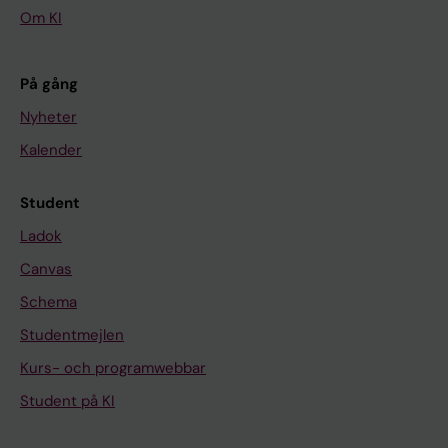
Om KI
På gång
Nyheter
Kalender
Student
Ladok
Canvas
Schema
Studentmejlen
Kurs- och programwebbar
Student på KI