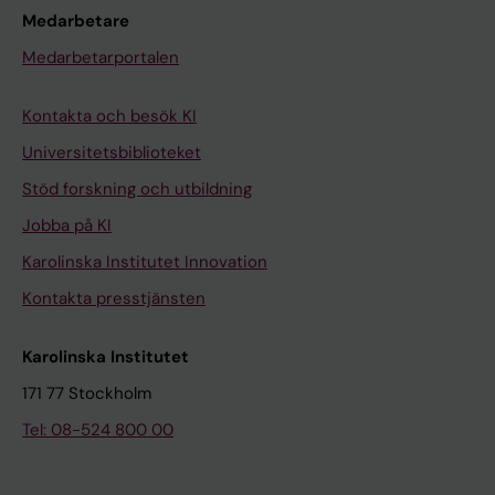
Medarbetare
Medarbetarportalen
Kontakta och besök KI
Universitetsbiblioteket
Stöd forskning och utbildning
Jobba på KI
Karolinska Institutet Innovation
Kontakta presstjänsten
Karolinska Institutet
171 77 Stockholm
Tel: 08-524 800 00