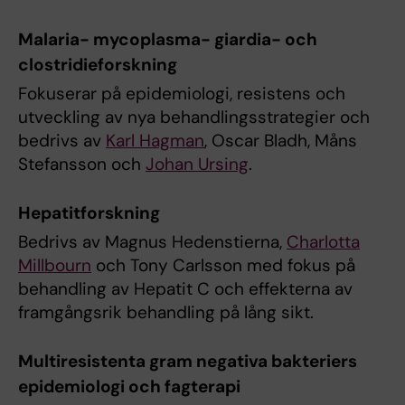
Malaria- mycoplasma- giardia- och
clostridieforskning
Fokuserar på epidemiologi, resistens och
utveckling av nya behandlingsstrategier och
bedrivs av
Karl Hagman
, Oscar Bladh, Måns
Stefansson och
Johan Ursing
.
Hepatitforskning
Bedrivs av Magnus Hedenstierna,
Charlotta
Millbourn
och Tony Carlsson med fokus på
behandling av Hepatit C och effekterna av
framgångsrik behandling på lång sikt.
Multiresistenta gram negativa bakteriers
epidemiologi och fagterapi