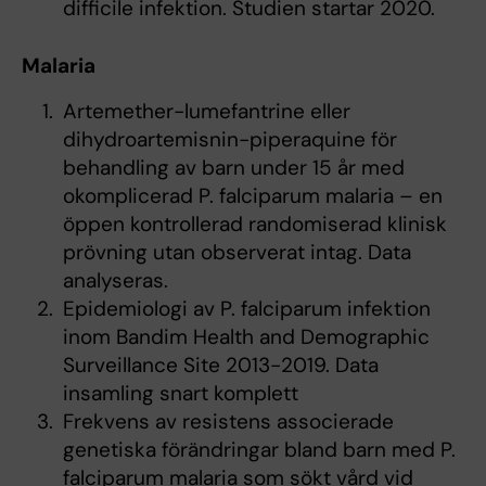
difficile infektion. Studien startar 2020.
Malaria
Artemether-lumefantrine eller
dihydroartemisnin-piperaquine för
behandling av barn under 15 år med
okomplicerad P. falciparum malaria – en
öppen kontrollerad randomiserad klinisk
prövning utan observerat intag. Data
analyseras.
Epidemiologi av P. falciparum infektion
inom Bandim Health and Demographic
Surveillance Site 2013-2019. Data
insamling snart komplett
Frekvens av resistens associerade
genetiska förändringar bland barn med P.
falciparum malaria som sökt vård vid