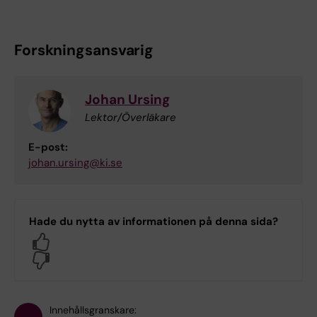
Forskningsansvarig
Johan Ursing
Lektor/Överläkare
E-post:
johan.ursing@ki.se
Hade du nytta av informationen på denna sida?
Yes
No
Innehållsgranskare: