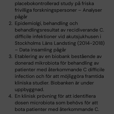
placebokontrollerad study på friska
frivilliga forskningspersoner – Analyser
pågår
Epidemiolgi, behandling och
behandlingsresultat av recidiverande C.
difficile infektioner vid akutsjukhusen i
Stockholms Läns Landsting (2014-2018)
– Data insamling pågår
Etablering av en biobank bestående av
donerad mikrobiota för behandling av
patienter med återkommande C difficile
infection och för att möjliggöra framtida
kliniska studier. Biobanken är under
uppbyggnad.
En klinisk prövning för att identifiera
dosen microbiota som behövs för att
bota patienter med återkommande C.