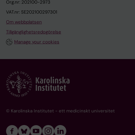
Org.nr: 202100-2973
VAT.nr: SE202100297301
Om webbplatsen
Tillgänglighetsredogörelse
Manage your cookies
© Karolinska Institutet - ett medicinskt universitet