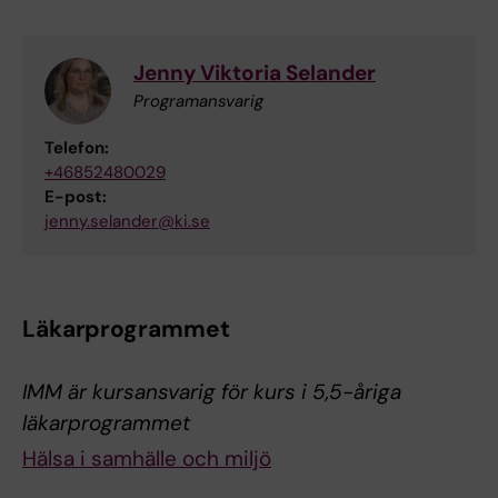
Jenny Viktoria Selander
Programansvarig
Telefon:
+46852480029
E-post:
jenny.selander@ki.se
Läkarprogrammet
IMM är kursansvarig för kurs i 5,5-åriga
läkarprogrammet
Hälsa i samhälle och miljö