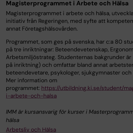
Magisterprogrammet i Arbete och Hälsa
Magisterprogrammet i arbete och hälsa, utveckla
initiativ från Regeringen, med syfte att kompete
annat Företagshälsovården.
Programmet, som ges på svenska, har c:a 80 stu
på tre inriktningar: Beteendevetenskap, Ergonom
Arbetsmiljöstrateg. Studenternas bakgrunder är
på inriktning) och omfattar bland annat arbetste
beteendevetare, psykologer, sjukgymnaster och 
Mer information om
programmet:
https://utbildning.ki.se/student/
i-arbete-och-halsa
IMM är kursansvarig för kurser i Masterprogramm
hälsa
Arbetsliv och Hälsa