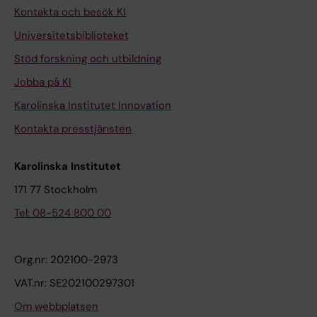
Kontakta och besök KI
Universitetsbiblioteket
Stöd forskning och utbildning
Jobba på KI
Karolinska Institutet Innovation
Kontakta presstjänsten
Karolinska Institutet
171 77 Stockholm
Tel: 08-524 800 00
Org.nr: 202100-2973
VAT.nr: SE202100297301
Om webbplatsen