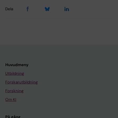
Dela
Huvudmeny
Utbildning
Forskarutbildning
Forskning
Om KI
På gång