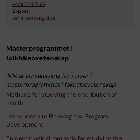
+46852487498
E-post:
karin.leander@ki.se
Masterprogrammet i
folkhälsovetenskap
IMM är kursansvarig för kurser i
masterprogrammet i fokhälsovetenskap
Methods for studying the distribution of
health
Introduction to Planning and Program
Development
Epidemiological methods for studying the