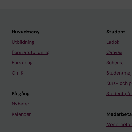
Huvudmeny
Student
Utbildning
Ladok
Forskarutbildning
Canvas
Forskning
Schema
Om KI
Studentmej
Kurs- och 
På gång
Student på 
Nyheter
Kalender
Medarbeta
Medarbetar