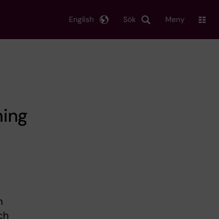
English
Sök
Meny
ning
h
ch