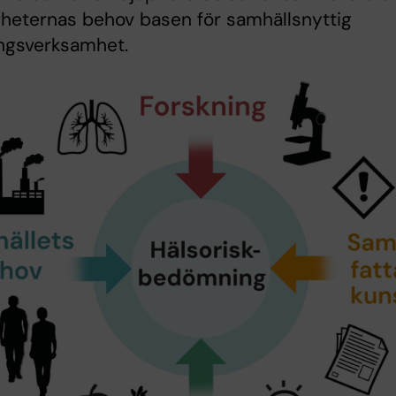
heternas behov basen för samhällsnyttig
ingsverksamhet.