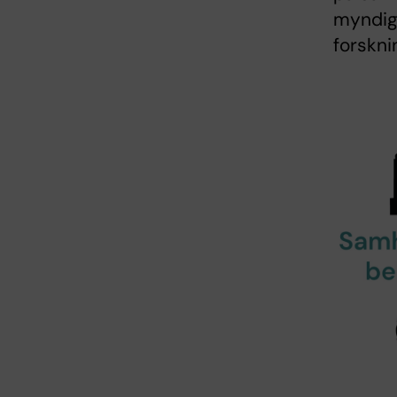
myndig
forskn