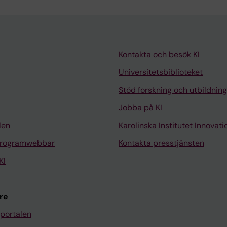
Kontakta och besök KI
Universitetsbiblioteket
Stöd forskning och utbildning
Jobba på KI
len
Karolinska Institutet Innovati
programwebbar
Kontakta presstjänsten
KI
re
portalen