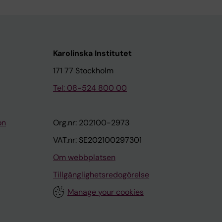
Karolinska Institutet
171 77 Stockholm
Tel: 08-524 800 00
on
Org.nr: 202100-2973
VAT.nr: SE202100297301
Om webbplatsen
Tillgänglighetsredogörelse
Manage your cookies