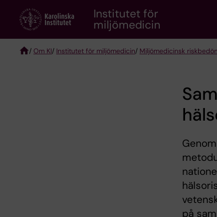
Skip
Institutet för
to
miljömedicin
main
content
/
Om KI
/
Institutet för miljömedicin
/
Miljömedicinsk riskbedö
Breadcrumb
Sam
häl
Genom 
metodu
natione
hälsori
vetensk
på samm