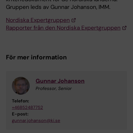
Gruppen leds av Gunnar Johanson, IMM.
Nordiska Expertgruppen
Rapporter från den Nordiska Expertgruppen
För mer information
Gunnar Johanson
Professor, Senior
Telefon:
+46852487752
E-post:
gunnar.johanson@ki.se