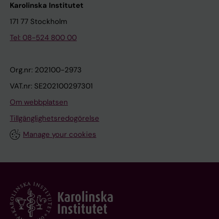
Karolinska Institutet
171 77 Stockholm
Tel: 08-524 800 00
Org.nr: 202100-2973
VAT.nr: SE202100297301
Om webbplatsen
Tillgänglighetsredogörelse
Manage your cookies