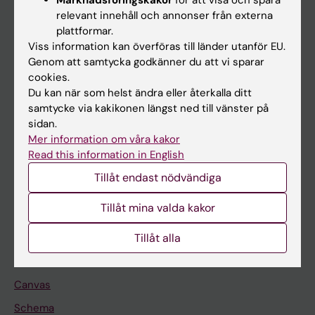
relevant innehåll och annonser från externa
Huvudmeny
plattformar.
Utbildning
Viss information kan överföras till länder utanför EU.
Genom att samtycka godkänner du att vi sparar
Forskarutbildning
cookies.
Forskning
Du kan när som helst ändra eller återkalla ditt
samtycke via kakikonen längst ned till vänster på
Om KI
sidan.
Mer information om våra kakor
Read this information in English
På gång
Tillåt endast nödvändiga
Nyheter
Kalender
Tillåt mina valda kakor
Tillåt alla
Student
Ladok
Canvas
Schema