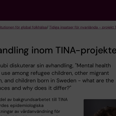
tutionen för global folkhälsa
/
Tidiga insatser för nyanlända - projekt 
ndling inom TINA-projekte
ubi diskuterar sin avhandling, "Mental health
 use among refugee children, other migrant
n, and children born in Sweden - what are the
nces and why does it differ?"
del av bakgrundsarbetet till TINA
des epidemiologiska
ningar av vårdanvändning för