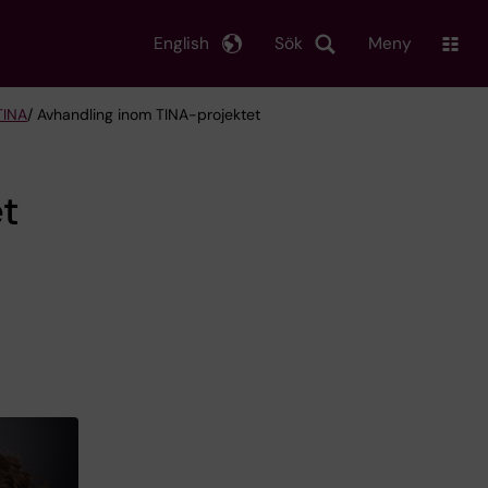
English
Sök
Meny
TINA
/ Avhandling inom TINA-projektet
t