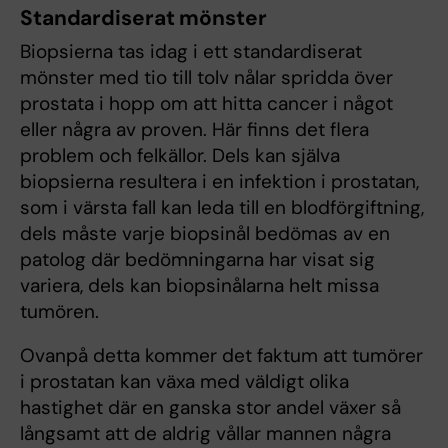
Standardiserat mönster
Biopsierna tas idag i ett standardiserat
mönster med tio till tolv nålar spridda över
prostata i hopp om att hitta cancer i något
eller några av proven. Här finns det flera
problem och felkällor. Dels kan själva
biopsierna resultera i en infektion i prostatan,
som i värsta fall kan leda till en blodförgiftning,
dels måste varje biopsinål bedömas av en
patolog där bedömningarna har visat sig
variera, dels kan biopsinålarna helt missa
tumören.
Ovanpå detta kommer det faktum att tumörer
i prostatan kan växa med väldigt olika
hastighet där en ganska stor andel växer så
långsamt att de aldrig vållar mannen några