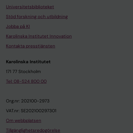
Universitetsbiblioteket
Stöd forskning och utbildning
Jobba på KI
Karolinska Institutet Innovation
Kontakta presstjänsten
Karolinska Institutet
171 77 Stockholm
Tel: 08-524 800 00
Org.nr: 202100-2973
VAT.nr: SE202100297301
Om webbplatsen
Tillgänglighetsredogörelse