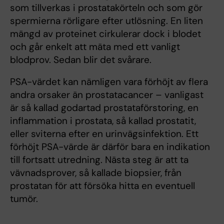
som tillverkas i prostatakörteln och som gör
spermierna rörligare efter utlösning. En liten
mängd av proteinet cirkulerar dock i blodet
och går enkelt att mäta med ett vanligt
blodprov. Sedan blir det svårare.
PSA-värdet kan nämligen vara förhöjt av flera
andra orsaker än prostatacancer – vanligast
är så kallad godartad prostataförstoring, en
inflammation i prostata, så kallad prostatit,
eller sviterna efter en urinvägsinfektion. Ett
förhöjt PSA-värde är därför bara en indikation
till fortsatt utredning. Nästa steg är att ta
vävnadsprover, så kallade biopsier, från
prostatan för att försöka hitta en eventuell
tumör.