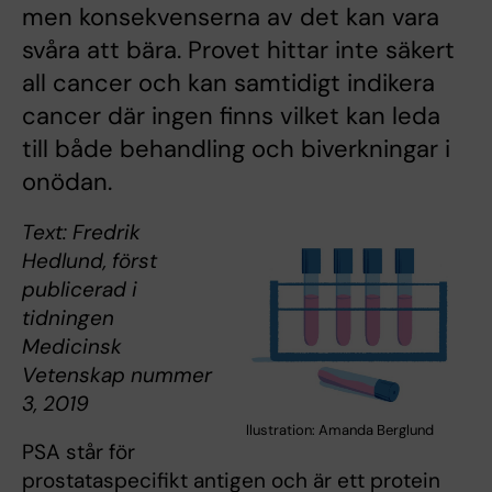
men konsekvenserna av det kan vara
svåra att bära. Provet hittar inte säkert
all cancer och kan samtidigt indikera
cancer där ingen finns vilket kan leda
till både behandling och biverkningar i
onödan.
Text: Fredrik
Hedlund, först
publicerad i
tidningen
Medicinsk
Vetenskap nummer
3, 2019
llustration: Amanda Berglund
PSA står för
prostataspecifikt antigen och är ett protein