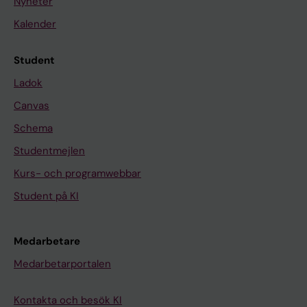
Nyheter
Kalender
Student
Ladok
Canvas
Schema
Studentmejlen
Kurs- och programwebbar
Student på KI
Medarbetare
Medarbetarportalen
Kontakta och besök KI