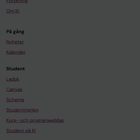
Forskning
Om KI
På gång
Nyheter
Kalender
Student
Ladok
Canvas
Schema
Studentmejlen
Kurs- och programwebbar
Student på KI