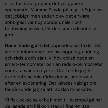
olika tandläkargrejor i, det var ganska
spännande. Mamma övade på mig. I början var
det jobbigt, men sedan blev det enklare.
Jobbigast var nog sonden, nålen och
bedövningssalvan, för den smakade inte så
gott.
När vi hade gjort det
öppnades nästa del. Där
var det information om avslappning, andning
och rädsla och sånt. Vi fick också både en
smärt-termometer och en rädslo-termometer
som vi använde mycket. Där kunde jag till
exempel visa min rädsla innan, under och
efter en exponering. Det kändes väldigt bra
för då kunde jag se att rädslan minskade.
Vi fick också se olika filmer, till exempel på när
de lagade ett hål och stack i fingret. Jag