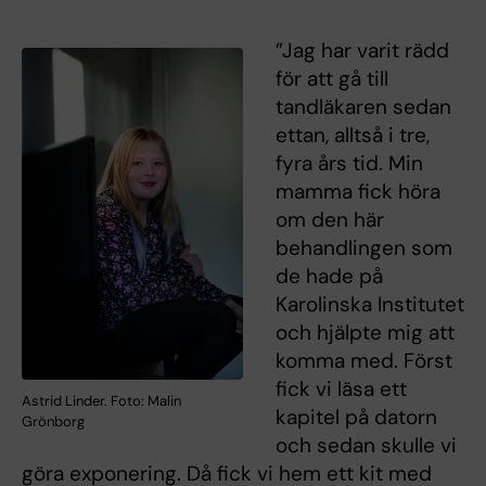
”Jag har varit rädd
för att gå till
tandläkaren sedan
ettan, alltså i tre,
fyra års tid. Min
mamma fick höra
om den här
behandlingen som
de hade på
Karolinska Institutet
och hjälpte mig att
komma med. Först
fick vi läsa ett
Astrid Linder. Foto: Malin
kapitel på datorn
Grönborg
och sedan skulle vi
göra exponering. Då fick vi hem ett kit med