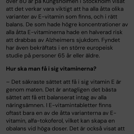
över 80 år på Kungsholmen i Stockholm visat
att det verkar vara viktigt att ha alla åtta olika
varianter av E-vitamin som finns, och i rätt
balans. De som hade högre koncentrationer av
alla åtta E-vitaminerna hade en halverad risk
att drabbas av Alzheimers sjukdom. Fyndet
har även bekräftats i en större europeisk
studie på personer 65 år eller äldre.
Hur ska man få i sig vitaminerna?
– Det säkraste sättet att få i sig vitamin E är
genom maten. Det är antagligen det bästa
sättet att få ett balanserat intag av alla
näringsämnen. I E-vitamintabletter finns
oftast bara en av de åtta varianterna av E-
vitamin, alfa-tokoferol, vilket kan skapa en
obalans vid höga doser. Det är också visat att