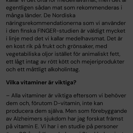
egentligen sådan mat som rekommenderas i
många länder. De Nordiska
näringsrekommendationerna som vi använder
i den finska FINGER-studien är väldigt mycket
i linje med det vi kallar medelhavsmat. Det är
en kost rik på frukt och grönsaker, med
vegetabiliska oljor istället för animaliskt fett,
ett lågt intag av rött kött och mejeriprodukter
och ett måttligt alkoholintag.
Vilka vitaminer är viktiga?
– Alla vitaminer är viktiga eftersom vi behöver
dem och, förutom D-vitamin, inte kan
producera dem själva. Men som förebyggande
av Alzheimers sjukdom har jag forskat främst
på vitamin E. Vi har i en studie på personer