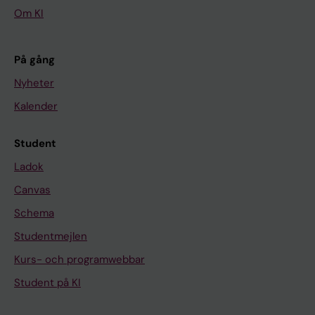
Om KI
På gång
Nyheter
Kalender
Student
Ladok
Canvas
Schema
Studentmejlen
Kurs- och programwebbar
Student på KI