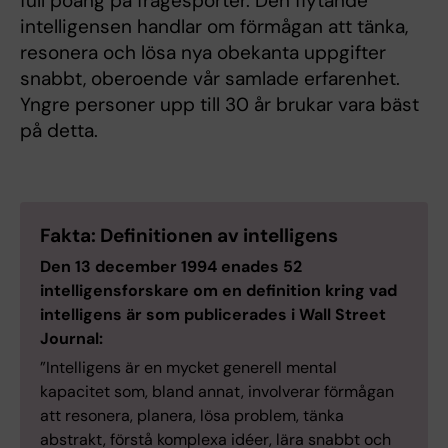
full poäng på frågesporter. Den flytande
intelligensen handlar om förmågan att tänka,
resonera och lösa nya obekanta uppgifter
snabbt, oberoende vår samlade erfarenhet.
Yngre personer upp till 30 år brukar vara bäst
på detta.
Fakta: Definitionen av intelligens
Den 13 december 1994 enades 52
intelligensforskare om en definition kring vad
intelligens är som publicerades i Wall Street
Journal:
”Intelligens är en mycket generell mental
kapacitet som, bland annat, involverar förmågan
att resonera, planera, lösa problem, tänka
abstrakt, förstå komplexa idéer, lära snabbt och