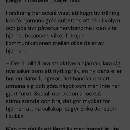
gånger i månaden, säger hon.
Forskning har också visat att kognitiv träning
kan få hjärnans gråa substans att öka i volym
och positivt påverka nervbanorna i den vita
hjärnsubstansen, vilket främjar
kommunikationen mellan olika delar av
hjärnan.
– Det är alltid bra att aktivera hjärnan, lära sig
nya saker, som ett nytt språk, en ny dans eller
hur en dator fungerar. Det handlar om att
utmana sig och göra något som man inte har
gjort förut. Social interaktion är också
stimulerande och bra, det gör mycket för
hjärnan att ha sällskap, säger Erika Jonsson
Laukka.
Men om det
är ett långt liv man främst är ute