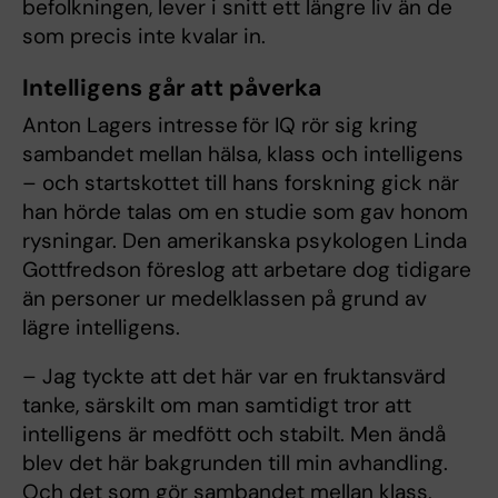
befolkningen, lever i snitt ett längre liv än de
som precis inte kvalar in.
Intelligens går att påverka
Anton Lagers intresse
för IQ rör sig kring
sambandet mellan hälsa, klass och intelligens
– och startskottet till hans forskning gick när
han hörde talas om en studie som gav honom
rysningar. Den amerikanska psykologen Linda
Gottfredson föreslog att arbetare dog tidigare
än personer ur medelklassen på grund av
lägre intelligens.
– Jag tyckte att det här var en fruktansvärd
tanke, särskilt om man samtidigt tror att
intelligens är medfött och stabilt. Men ändå
blev det här bakgrunden till min avhandling.
Och det som gör sambandet mellan klass,