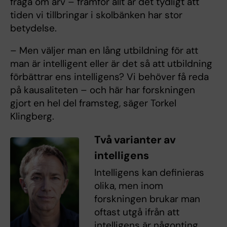
fråga om arv – framför allt är det tydligt att
tiden vi tillbringar i skolbänken har stor
betydelse.
– Men väljer man en lång utbildning för att
man är intelligent eller är det så att utbildning
förbättrar ens intelligens? Vi behöver få reda
på kausaliteten – och här har forskningen
gjort en hel del framsteg, säger Torkel
Klingberg.
Två varianter av
intelligens
Intelligens kan
definieras
olika, men inom
forskningen brukar man
oftast utgå ifrån att
intelligens är någonting