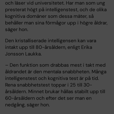
och läser vid universitetet. Har man som ung
presterat högt på intelligenstest, och de olika
kognitiva domäner som dessa mäter, så
behåller man sina förmågor upp i högre åldrar,
säger hon.
Den kristalliserade intelligensen kan vara
intakt upp till 80-årsåldern, enligt Erika
Jonsson Laukka.
– Den funktion som drabbas mest i takt med
åldrandet är den mentala snabbheten. Många
intelligenstest och kognitiva test är på tid.
Rena snabbhetstest toppar i 25 till 30-
årsåldern. Minnet brukar hållas stabilt upp till
60-årsåldern och efter det ser man en
nedgång, säger hon.