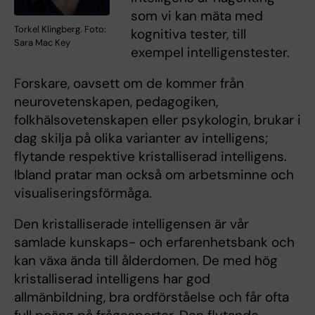
som vi kan mäta med
Torkel Klingberg. Foto:
kognitiva tester, till
Sara Mac Key
exempel intelligenstester.
Forskare, oavsett om de kommer från
neurovetenskapen, pedagogiken,
folkhälsovetenskapen eller psykologin, brukar i
dag skilja på olika varianter av intelligens;
flytande respektive kristalliserad intelligens.
Ibland pratar man också om arbetsminne och
visualiseringsförmåga.
Den kristalliserade intelligensen är vår
samlade kunskaps- och erfarenhetsbank och
kan växa ända till ålderdomen. De med hög
kristalliserad intelligens har god
allmänbildning, bra ordförståelse och får ofta