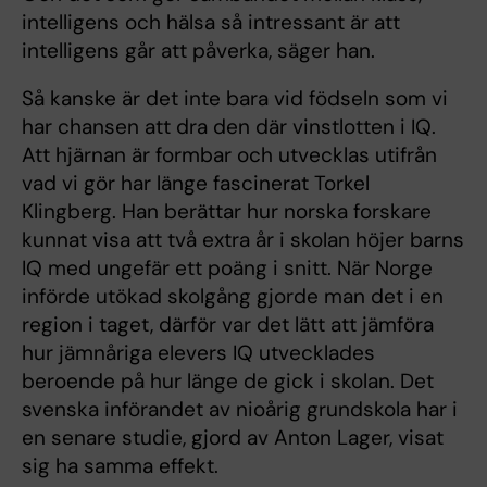
intelligens och hälsa så intressant är att
intelligens går att påverka, säger han.
Så kanske är det inte bara vid födseln som vi
har chansen att dra den där vinstlotten i IQ.
Att hjärnan är formbar och utvecklas utifrån
vad vi gör har länge fascinerat Torkel
Klingberg. Han berättar hur norska forskare
kunnat visa att två extra år i skolan höjer barns
IQ med ungefär ett poäng i snitt. När Norge
införde utökad skolgång gjorde man det i en
region i taget, därför var det lätt att jämföra
hur jämnåriga elevers IQ utvecklades
beroende på hur länge de gick i skolan. Det
svenska införandet av nioårig grundskola har i
en senare studie, gjord av Anton Lager, visat
sig ha samma effekt.