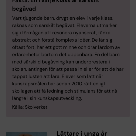
Fakta: En i varje klass är särskilt
begåvad
Vart tjugonde barn, drygt en elev i varje klass,
räknas som särskilt begåvat. Eleverna utmärker
sig i förmågan att resonera nyanserat, tänka
abstrakt och förstå komplexa idéer. De lär sig
oftast fort, har ett gott minne och drar lärdom av
erfarenheter bortom det uppenbara. En del barn
med särskild begåvning kan underprestera i
skolan, antingen för att passa in eller för att de har
tappat lusten att lära. Elever som lätt når
kunskapsmålen har sedan 2010 rätt enligt
skollagen att få ledning och stimulans för att nå
längre i sin kunskapsutveckling.
Källa: Skolverket
Lättare i unga år