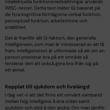
intellektuella funktionsnedsättningar används
WISC-testet. Detta test mäter IQ baserat på
de fyra kognitiva förmågorna verbal funktion,
perceptuell funktion, arbetsminne och
snabbhet.
Det är framför allt G-faktorn, den generella
intelligensen, som man är intresserad av att få
fram. Intelligenstest är utformade så att om en
person presterar bra på ett område så
tenderar den att också göra bra ifrån sig på
ett annat.
Kopplat till sjukdom och livslängd
I dag vet vi att det finns ett omvänt samband
mellan hög intelligens å ena sidan samt
sjukdom och död å den andra. Om man jämför