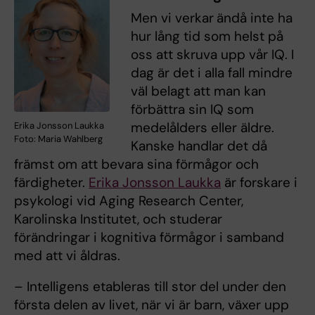
Men vi verkar
ändå inte ha
hur lång tid som helst på
oss att skruva upp vår IQ. I
dag är det i alla fall mindre
väl belagt att man kan
förbättra sin IQ som
medelålders eller äldre.
Erika Jonsson Laukka
Foto: Maria Wahlberg
Kanske handlar det då
främst om att bevara sina förmågor och
färdigheter.
Erika Jonsson Laukka
är forskare i
psykologi vid Aging Research Center,
Karolinska Institutet, och studerar
förändringar i kognitiva förmågor i samband
med att vi åldras.
– Intelligens etableras till stor del under den
första delen av livet, när vi är barn, växer upp