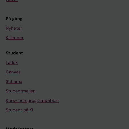
På gång
Nyheter
Kalender
Student
Ladok
Canvas
Schema
Studentmejlen
Kurs- och programwebbar
Student på KI
Medarbetare