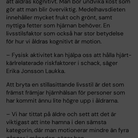
att åldras kognitivt. Man bör undvika kost som
gör att man blir överviktig. Medelhavsdieten
innehåller mycket frukt och grönt, samt
nyttiga fetter som hjärnan behöver. En
livsstilsfaktor som också har stor betydelse
för hur vi åldras kognitivt är motion.
– Fysisk aktivitet kan hjälpa oss att hålla hjärt-
kärlrelaterade riskfaktorer i schack, säger
Erika Jonsson Laukka.
Att bryta en stillasittande livsstil är det som
främst främjar hjärnhälsan för personer som
har kommit ännu lite högre upp i åldrarna.
– Vi har tittat på äldre och sett att det är
viktigast att inte hamna i den sämsta
kategorin, där man motionerar mindre än fyra