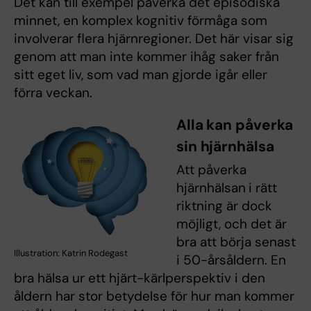
Det kan till exempel påverka det episodiska
minnet, en komplex kognitiv förmåga som
involverar flera hjärnregioner. Det här visar sig
genom att man inte kommer ihåg saker från
sitt eget liv, som vad man gjorde igår eller
förra veckan.
Alla kan påverka
sin hjärnhälsa
Att påverka
hjärnhälsan
i rätt
riktning är dock
möjligt, och det är
bra att börja senast
Illustration: Katrin Rodegast
i 50-årsåldern. En
bra hälsa ur ett hjärt-kärlperspektiv i den
åldern har stor betydelse för hur man kommer