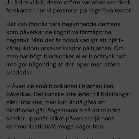
Ju äldre vi blir, desto större variation ser dock
forskarna i hur vi presterar på kognitiva tester.
Det kan förstås vara begynnande demens
som påverkar de kognitiva förmågorna
negativt. Men det är också vanligt att hjärt-
kärlsjukdom orsakar skador på hjärnan. Om
man har högt blodsocker eller blodtryck och
inte gör någonting åt det löper man större
skaderisk.
– Även de små blodkärlen i hjärnan kan
påverkas. Det kanske inte leder till bristningar
eller infarkter, men kan ändå göra att
blodflödet går långsammare så att mindre
skador uppstår, vilket påverkar hjärnans
kommunikationsförmåga, säger hon.