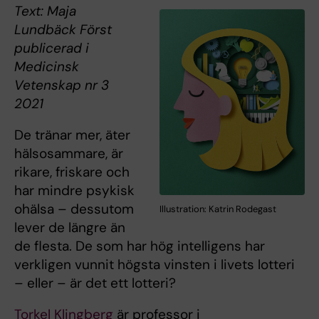
Text: Maja
Lundbäck Först
publicerad i
Medicinsk
Vetenskap nr 3
2021
De tränar mer, äter
hälsosammare, är
rikare, friskare och
har mindre psykisk
ohälsa – dessutom
Illustration: Katrin Rodegast
lever de längre än
de flesta. De som har hög intelligens har
verkligen vunnit högsta vinsten i livets lotteri
– eller – är det ett lotteri?
Torkel Klingberg
är professor i