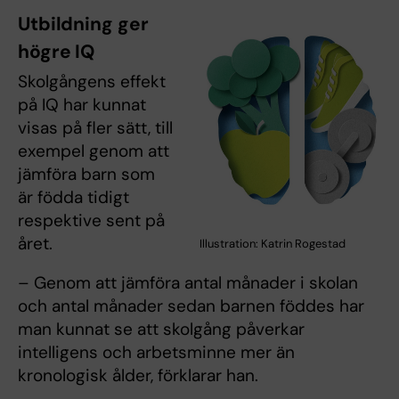
Utbildning ger
högre IQ
Skolgångens effekt
på IQ har kunnat
visas på fler sätt, till
exempel genom att
jämföra barn som
är födda tidigt
respektive sent på
året.
Illustration: Katrin Rogestad
– Genom att jämföra antal månader i skolan
och antal månader sedan barnen föddes har
man kunnat se att skolgång påverkar
intelligens och arbetsminne mer än
kronologisk ålder, förklarar han.