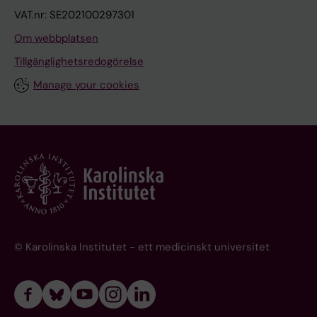
VAT.nr: SE202100297301
Om webbplatsen
Tillgänglighetsredogörelse
Manage your cookies
© Karolinska Institutet - ett medicinskt universitet