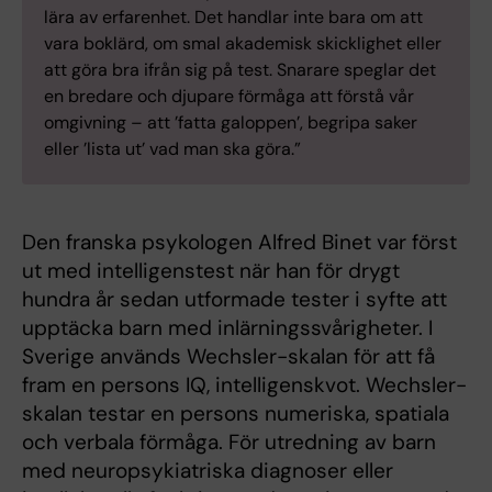
lära av erfarenhet. Det handlar inte bara om att
vara boklärd, om smal akademisk skicklighet eller
att göra bra ifrån sig på test. Snarare speglar det
en bredare och djupare förmåga att förstå vår
omgivning – att ’fatta galoppen’, begripa saker
eller ’lista ut’ vad man ska göra.”
Den franska psykologen Alfred Binet var först
ut med intelligenstest när han för drygt
hundra år sedan utformade tester i syfte att
upptäcka barn med inlärningssvårigheter. I
Sverige används Wechsler-skalan för att få
fram en persons IQ, intelligenskvot. Wechsler-
skalan testar en persons numeriska, spatiala
och verbala förmåga. För utredning av barn
med neuropsykiatriska diagnoser eller