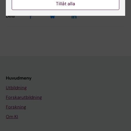
Tillåt alla
Dela
Huvudmeny
Utbildning
Forskarutbildning
Forskning
Om KI