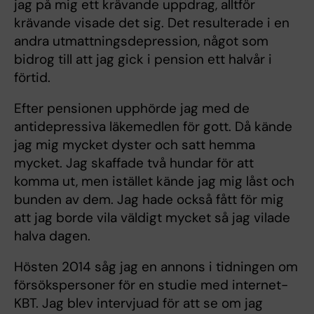
jag på mig ett krävande uppdrag, alltför
krävande visade det sig. Det resulterade i en
andra utmattningsdepression, något som
bidrog till att jag gick i pension ett halvår i
förtid.
Efter pensionen upphörde jag med de
antidepressiva läkemedlen för gott. Då kände
jag mig mycket dyster och satt hemma
mycket. Jag skaffade två hundar för att
komma ut, men istället kände jag mig låst och
bunden av dem. Jag hade också fått för mig
att jag borde vila väldigt mycket så jag vilade
halva dagen.
Hösten 2014 såg jag en annons i tidningen om
försökspersoner för en studie med internet-
KBT. Jag blev intervjuad för att se om jag