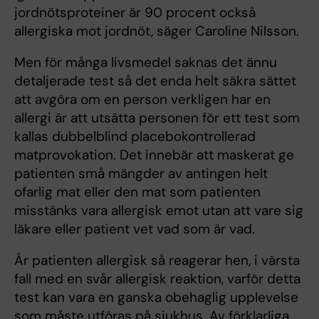
jordnötsproteiner är 90 procent också
allergiska mot jordnöt, säger Caroline Nilsson.
Men för många livsmedel saknas det ännu
detaljerade test så det enda helt säkra sättet
att avgöra om en person verkligen har en
allergi är att utsätta personen för ett test som
kallas dubbelblind placebokontrollerad
matprovokation. Det innebär att maskerat ge
patienten små mängder av antingen helt
ofarlig mat eller den mat som patienten
misstänks vara allergisk emot utan att vare sig
läkare eller patient vet vad som är vad.
Är patienten allergisk så reagerar hen, i värsta
fall med en svår allergisk reaktion, varför detta
test kan vara en ganska obehaglig upplevelse
som måste utföras på sjukhus. Av förklarliga