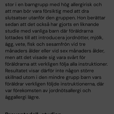
stor i en barngrupp med hög allergirisk och
att man bör vara försiktig med att dra
slutsatser utanför den gruppen. Hon berättar
sedan att det också har gjorts en liknande
studie med vanliga barn där föräldrarna
lottades till att introducera jordnötter, mjölk,
ägg, vete, fisk och sesamfrön vid tre
månaders ålder eller vid sex månaders ålder,
men att det visade sig vara svårt för
föräldrarna att verkligen följa alla instruktioner.
Resultatet visar därför inte någon större
skillnad utom i den mindre grupp barn vars
föräldrar verkligen följde instruktionerna, där
var förekomsten av jordnötsallergi och
äggallergi lägre.