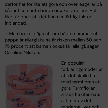
därför har för lite att göra och överreagerar på
sådant som inte borde orsaka problem. Helt
klart är dock att det finns en ärftlig faktor
inblandad.
– Man brukar säga att om både mamma och
pappa är allergiska så är risken mellan 50 och
75 procent att barnen också får allergi, säger
Caroline Nilsson.
En populär
förklaringsmodell är
att det skulle ha
med tarmfloran att
göra. Tarmfloran
anses ha utarmats
allt mer av det
moderna livet och