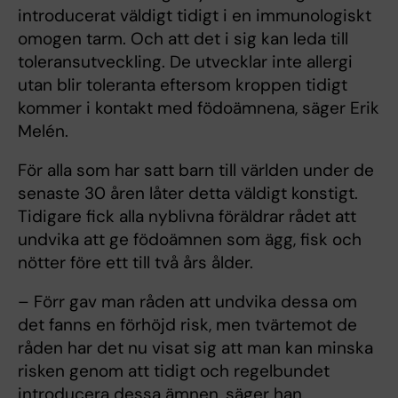
introducerat väldigt tidigt i en immunologiskt
omogen tarm. Och att det i sig kan leda till
toleransutveckling. De utvecklar inte allergi
utan blir toleranta eftersom kroppen tidigt
kommer i kontakt med födoämnena, säger Erik
Melén.
För alla som har satt barn till världen under de
senaste 30 åren låter detta väldigt konstigt.
Tidigare fick alla nyblivna föräldrar rådet att
undvika att ge födoämnen som ägg, fisk och
nötter före ett till två års ålder.
– Förr gav man råden att undvika dessa om
det fanns en förhöjd risk, men tvärtemot de
råden har det nu visat sig att man kan minska
risken genom att tidigt och regelbundet
introducera dessa ämnen, säger han.