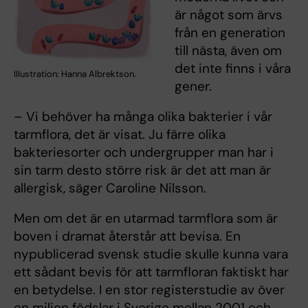
är något som ärvs
från en generation
till nästa, även om
det inte finns i våra
Illustration: Hanna Albrektson.
gener.
– Vi behöver ha många olika bakterier i vår
tarmflora, det är visat. Ju färre olika
bakteriesorter och undergrupper man har i
sin tarm desto större risk är det att man är
allergisk, säger Caroline Nilsson.
Men om det är en utarmad tarmflora som är
boven i dramat återstår att bevisa. En
nypublicerad svensk studie skulle kunna vara
ett sådant bevis för att tarmfloran faktiskt har
en betydelse. I en stor registerstudie av över
en miljon födslar i Sverige mellan 2001 och