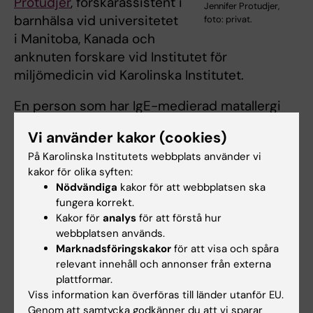
Protudjer
, forskarassistent i
Jennifer Protudjer,
barnhälsa vid universitetet
foto: privat.
i Manitoba, Kanada och
anknuten forskare vid Institutet för
miljömedicin vid Karolinska Institutet.
En person som har IgE-medierad matallergi
kan behöva bära med sig två autoinjektorer,
Vi använder kakor (cookies)
en slags automatiska sprutor innehållande
På Karolinska Institutets webbplats använder vi
adrenalin som injiceras i låret vid en
kakor för olika syften:
begynnande anafylaktisk reaktion. Något som
Nödvändiga
kakor för att webbplatsen ska
varje dag påminner om allvarligheten i
fungera korrekt.
allergisjukdomen.
Kakor för
analys
för att förstå hur
webbplatsen används.
Jennifer Protudjers forskning visar att
Marknadsföringskakor
för att visa och spåra
behovet av en konstant vaksamhet tar bort en
relevant innehåll och annonser från externa
plattformar.
del av glädjen i livet.
Viss information kan överföras till länder utanför EU.
Genom att samtycka godkänner du att vi sparar
– Föräldrar till barn med matallergi går runt