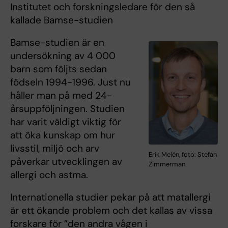
Institutet och forskningsledare för den så
kallade Bamse-studien
Bamse-studien är en
undersökning av 4 000
barn som följts sedan
födseln 1994-1996. Just nu
håller man på med 24-
årsuppföljningen. Studien
har varit väldigt viktig för
att öka kunskap om hur
livsstil, miljö och arv
Erik Melén, foto: Stefan
påverkar utvecklingen av
Zimmerman.
allergi och astma.
Internationella studier pekar på att matallergi
är ett ökande problem och det kallas av vissa
forskare för ”den andra vågen i