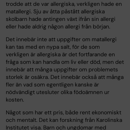
trodde att de var allergiska, verkligen hade en
matallergi. Sju av åtta påstått allergiska
skolbarn hade antingen växt ifrån sin allergi
eller hade aldrig någon allergi från början.
Det innebär inte att uppgifter om matallergi
kan tas med en nypa salt, för de som
verkligen är allergiska är det fortfarande en
fråga som kan handla om liv eller död, men det
innebär att många uppgifter om problemets
storlek är osäkra. Det innebär också att många
fler än vad som egentligen kanske är
nödvändigt utesluter olika födoämnen ur
kosten.
Något som har ett pris, både rent ekonomiskt
och mentalt. Det kan forskning från Karolinska
Institutet visa. Barn och ungdomar med