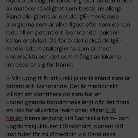
Mycket av dagens forskning sker på den delen
av matöverkänslighet som består av allergi.
Bland allergierna är det de IgE-medierade
allergierna som är allvarligast eftersom de kan
leda till en potentiellt livshotande reaktion
kallad anafylaxi. Därför är det också de IgE-
medierade matallergierna som är mest
undersökta och det som många av läkarna
intresserar sig för främst.
– Vår uppgift är att urskilja de tillstånd som är
potentiellt livshotande. Det är medicinskt
viktigt att identifiera de som har en
underliggande födoämnesallergi där det finns
en risk för allvarliga reaktioner, säger
Erik
Melén
, barnallergolog vid Sachsska barn- och
ungdomssjukhuset i Stockholm, docent vid
institutet för miljömedicin vid Karolinska