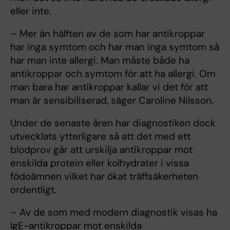
eller inte.
– Mer än hälften av de som har antikroppar
har inga symtom och har man inga symtom så
har man inte allergi. Man måste både ha
antikroppar och symtom för att ha allergi. Om
man bara har antikroppar kallar vi det för att
man är sensibiliserad, säger Caroline Nilsson.
Under de senaste åren har diagnostiken dock
utvecklats ytterligare så att det med ett
blodprov går att urskilja antikroppar mot
enskilda protein eller kolhydrater i vissa
födoämnen vilket har ökat träffsäkerheten
ordentligt.
– Av de som med modern diagnostik visas ha
IgE-antikroppar mot enskilda