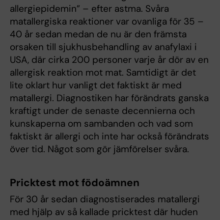
allergiepidemin” – efter astma. Svåra
matallergiska reaktioner var ovanliga för 35 –
40 år sedan medan de nu är den främsta
orsaken till sjukhusbehandling av anafylaxi i
USA, där cirka 200 personer varje år dör av en
allergisk reaktion mot mat. Samtidigt är det
lite oklart hur vanligt det faktiskt är med
matallergi. Diagnostiken har förändrats ganska
kraftigt under de senaste decennierna och
kunskaperna om sambanden och vad som
faktiskt är allergi och inte har också förändrats
över tid. Något som gör jämförelser svåra.
Pricktest mot födoämnen
För 30 år sedan diagnostiserades matallergi
med hjälp av så kallade pricktest där huden