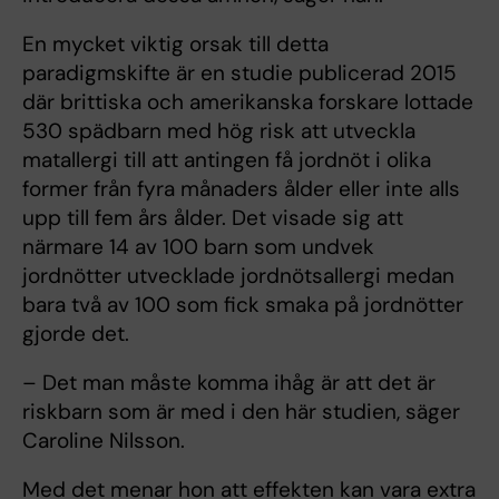
En mycket viktig orsak till detta
paradigmskifte är en studie publicerad 2015
där brittiska och amerikanska forskare lottade
530 spädbarn med hög risk att utveckla
matallergi till att antingen få jordnöt i olika
former från fyra månaders ålder eller inte alls
upp till fem års ålder. Det visade sig att
närmare 14 av 100 barn som undvek
jordnötter utvecklade jordnötsallergi medan
bara två av 100 som fick smaka på jordnötter
gjorde det.
– Det man måste komma ihåg är att det är
riskbarn som är med i den här studien, säger
Caroline Nilsson.
Med det menar hon att effekten kan vara extra