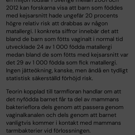
2012 kan forskarna visa att barn som föddes
med kejsarsnitt hade ungefär 20 procents
högre relativ risk att drabbas av någon
matallergi. I konkreta siffror innebär det att
bland de barn som fötts vaginalt i normal tid
utvecklade 24 av 1 000 födda matallergi
medan bland de som fötts med kejsarsnitt var
det 29 av 1 000 födda som fick matallergi.
Ingen jätteökning, kanske, men ändå en tydligt
statistisk säkerställd förhöjd risk.
Teorin kopplad till tarmfloran handlar om att
det nyfödda barnet får ta del av mammans
bakterieflora dels genom att passera genom
vaginalkanalen och dels genom att barnet
vanligtvis kommer i kontakt med mammans
tarmbakterier vid förlossningen.