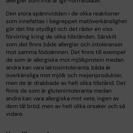
allergier som inte är IgE-förmedlade.
Den stora spännvidden i de olika reaktioner
som innefattas i begreppet matöverkänslighet
gör det lite otydligt och det råder en viss
förvirring kring de olika tillstånden. Särskilt
som det finns både allergier och intoleranser
mot samma födoämnen. Det finns till exempel
de som är allergiska mot mjölkprotein medan
andra kan vara laktosintoleranta, båda är
överkänsliga mot mjölk och mejeriprodukter,
men de är drabbade av helt olika tillstånd. Det
finns de som är glutenintoleranta medan
andra kan vara allergiska mot vete, ingen av
dem tål bröd, men av helt olika orsaker och så
vidare.