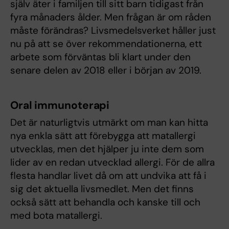
själv äter i familjen till sitt barn tidigast från
fyra månaders ålder. Men frågan är om råden
måste förändras? Livsmedelsverket håller just
nu på att se över rekommendationerna, ett
arbete som förväntas bli klart under den
senare delen av 2018 eller i början av 2019.
Oral immunoterapi
Det är naturligtvis utmärkt om man kan hitta
nya enkla sätt att förebygga att matallergi
utvecklas, men det hjälper ju inte dem som
lider av en redan utvecklad allergi. För de allra
flesta handlar livet då om att undvika att få i
sig det aktuella livsmedlet. Men det finns
också sätt att behandla och kanske till och
med bota matallergi.