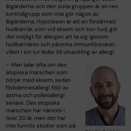
åtgärderna och den sista gruppen är en ren
kontrollgrupp som inte gör någon av
åtgärderna. Hypotesen är att en försämrad
hudbarriär, som vid eksem och torr hud, gör
det möjligt för allergen att ta sig igenom
hudbarriären och påverka immunförsvaret,
vilket i sin tur leder till utveckling av allergi.
– Man talar ofta om den
atopiska marschen som
börjar med eksem, sedan
födoämnesallergi följt av
astma och pollenallergi
senare. Den atopiska
marschen har nämnts i
över 20 år, men det har
inte funnits studier som på