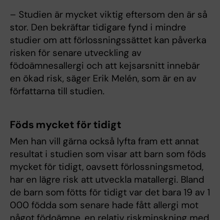
– Studien är mycket viktig eftersom den är så
stor. Den bekräftar tidigare fynd i mindre
studier om att förlossningssättet kan påverka
risken för senare utveckling av
födoämnesallergi och att kejsarsnitt innebär
en ökad risk, säger Erik Melén, som är en av
författarna till studien.
Föds mycket för tidigt
Men han vill gärna också lyfta fram ett annat
resultat i studien som visar att barn som föds
mycket för tidigt, oavsett förlossningsmetod,
har en lägre risk att utveckla matallergi. Bland
de barn som fötts för tidigt var det bara 19 av 1
000 födda som senare hade fått allergi mot
något födoämne, en relativ riskminskning med