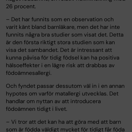
26 procent.
– Det har funnits som en observation och
varit känt bland barnläkare, men det har inte
funnits några bra studier som visat det. Detta
är den första riktigt stora studien som kan
visa det sambandet. Det är intressant att
kunna påvisa för tidig födsel kan ha positiva
hälsoeffekter i en lägre risk att drabbas av
födoämnesallergi.
Och fyndet passar dessutom väl in i en annan
hypotes om varför matallergi utvecklas. Det
handlar om nyttan av att introducera
födoämnen tidigt i livet.
– Vi tror att det kan ha att göra med att barn
som är födda väldigt mycket för tidigt får föda