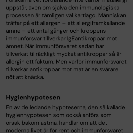
uppstår, även om själva den immunologiska
processen är tämligen väl kartlagd. Människan
träffar på ett allergen – ett allergiframkallande
ämne – ett antal gånger och kroppens
immunförsvar tillverkar IgEantikroppar mot
ämnet. När immunförsvaret sedan har
tillverkat tillräckligt mycket antikroppar så är
allergin ett faktum. Men varför immunförsvaret
tillverkar antikroppar mot mat är en svårare
nöt att knäcka.
Hygienhypotesen
En av de ledande hypoteserna, den så kallade
hygienhypotesen som också anförs som
orsak bakom astma, handlar om att det
moderna livet är för rent och immunförsvaret