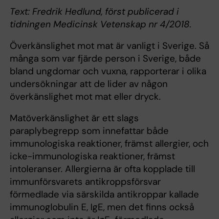
Text: Fredrik Hedlund, först publicerad i
tidningen Medicinsk Vetenskap nr 4/2018.
Överkänslighet mot mat är vanligt i Sverige. Så
många som var fjärde person i Sverige, både
bland ungdomar och vuxna, rapporterar i olika
undersökningar att de lider av någon
överkänslighet mot mat eller dryck.
Matöverkänslighet är ett slags
paraplybegrepp som innefattar både
immunologiska reaktioner, främst allergier, och
icke-immunologiska reaktioner, främst
intoleranser. Allergierna är ofta kopplade till
immunförsvarets antikroppsförsvar
förmedlade via särskilda antikroppar kallade
immunoglobulin E, IgE, men det finns också