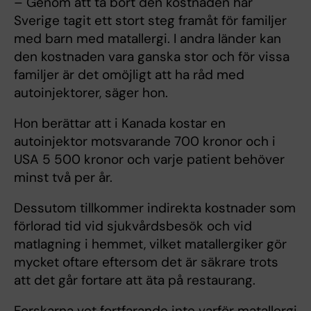
– Genom att ta bort den kostnaden har
Sverige tagit ett stort steg framåt för familjer
med barn med matallergi. I andra länder kan
den kostnaden vara ganska stor och för vissa
familjer är det omöjligt att ha råd med
autoinjektorer, säger hon.
Hon berättar att i Kanada kostar en
autoinjektor motsvarande 700 kronor och i
USA 5 500 kronor och varje patient behöver
minst två per år.
Dessutom tillkommer indirekta kostnader som
förlorad tid vid sjukvårdsbesök och vid
matlagning i hemmet, vilket matallergiker gör
mycket oftare eftersom det är säkrare trots
att det går fortare att äta på restaurang.
Forskarna vet fortfarande inte varför matallergi