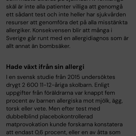
skäl är inte alla patienter villiga att genomgå
ett sådant test och inte heller har sjukvården
resurser att genomföra det på alla misstänkta
allergiker. Konsekvensen blir att många i
Sverige går runt med en allergidiagnos som är
allt annat än bombsäker.
Hade växt ifrån sin allergi
I en svensk studie från 2015 undersöktes
drygt 2 600 11-12-åriga skolbarn. Enligt
uppgifter från föräldrarna var knappt fem
procent av barnen allergiska mot mjölk, ägg,
torsk eller vete. Men efter test med
dubbelblind placebokontrollerad
matprovokation kunde forskarna konstatera
att endast 0,6 procent, eller en av åtta som