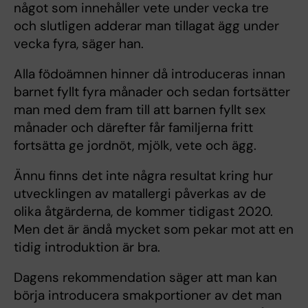
något som innehåller vete under vecka tre
och slutligen adderar man tillagat ägg under
vecka fyra, säger han.
Alla födoämnen hinner då introduceras innan
barnet fyllt fyra månader och sedan fortsätter
man med dem fram till att barnen fyllt sex
månader och därefter får familjerna fritt
fortsätta ge jordnöt, mjölk, vete och ägg.
Ännu finns det inte några resultat kring hur
utvecklingen av matallergi påverkas av de
olika åtgärderna, de kommer tidigast 2020.
Men det är ändå mycket som pekar mot att en
tidig introduktion är bra.
Dagens rekommendation säger att man kan
börja introducera smakportioner av det man