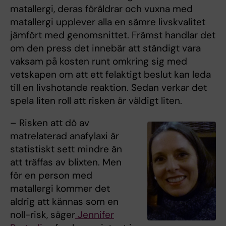
matallergi, deras föräldrar och vuxna med
matallergi upplever alla en sämre livskvalitet
jämfört med genomsnittet. Främst handlar det
om den press det innebär att ständigt vara
vaksam på kosten runt omkring sig med
vetskapen om att ett felaktigt beslut kan leda
till en livshotande reaktion. Sedan verkar det
spela liten roll att risken är väldigt liten.
– Risken att dö av
matrelaterad anafylaxi är
statistiskt sett mindre än
att träffas av blixten. Men
för en person med
matallergi kommer det
aldrig att kännas som en
noll-risk, säger
Jennifer