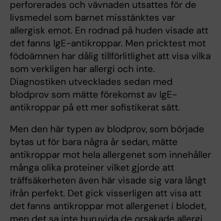
perforerades och vävnaden utsattes för de
livsmedel som barnet misstänktes var
allergisk emot. En rodnad på huden visade att
det fanns IgE-antikroppar. Men pricktest mot
födoämnen har dålig tillförlitlighet att visa vilka
som verkligen har allergi och inte.
Diagnostiken utvecklades sedan med
blodprov som mätte förekomst av IgE-
antikroppar på ett mer sofistikerat sätt.
Men den här typen av blodprov, som började
bytas ut för bara några år sedan, mätte
antikroppar mot hela allergenet som innehåller
många olika proteiner vilket gjorde att
träffsäkerheten även här visade sig vara långt
ifrån perfekt. Det gick visserligen att visa att
det fanns antikroppar mot allergenet i blodet,
men det sa inte huruvida de orsakade allergi