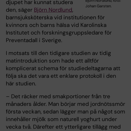
Björn Nordlund, foto:
djupet har kunnat studera
Johan Garsten.
den, säger
Björn Nordlund
,
barnsjuksköterska vid institutionen för
kvinnors och barns hälsa vid Karolinska
Institutet och forskningsgruppsledare för
Preventadall i Sverige.
I motsats till den tidigare studien av tidig
matintroduktion som hade ett alltför
komplicerat schema för studiedeltagarna att
följa ska det vara ett enklare protokoll i den
här studien.
– Det räcker med smakportioner från tre
månaders ålder. Man börjar med jordnötssmör
första veckan, sedan lägger man på något som
innehåller mjölk som naturell yoghurt under
vecka två. Därefter ett ytterligare tillägg med