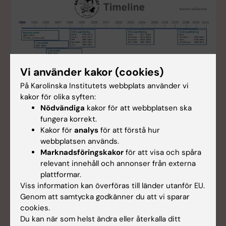
Vi använder kakor (cookies)
På Karolinska Institutets webbplats använder vi
kakor för olika syften:
Nödvändiga
kakor för att webbplatsen ska
fungera korrekt.
Uppföljningar
Kakor för
analys
för att förstå hur
Bamse-projektet startade år 1994 då barnen var 2
webbplatsen används.
till 3 månader gamla. Sedan dess har
Marknadsföringskakor
för att visa och spåra
studiedeltagarna följts upp med frågeformulär och
relevant innehåll och annonser från externa
klinisk undersökning vid ett flertal tillfällen:
plattformar.
Två till tre månader – baslinjeundersökning (1994-
Viss information kan överföras till länder utanför EU.
1996)
Genom att samtycka godkänner du att vi sparar
cookies.
-
1 och 2-årsuppföljning
(1995-1997)
Du kan när som helst ändra eller återkalla ditt
-
4-årsuppföljning
(1998-2000)