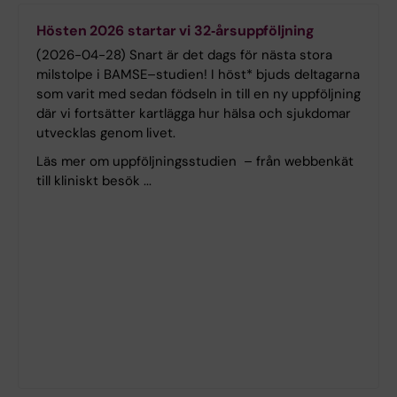
Hösten 2026 startar vi 32‑årsuppföljning
(2026-04-28) Snart är det dags för nästa stora
milstolpe i BAMSE–studien! I höst* bjuds deltagarna
som varit med sedan födseln in till en ny uppföljning
där vi fortsätter kartlägga hur hälsa och sjukdomar
utvecklas genom livet.
Läs mer om uppföljningsstudien – från webbenkät
till kliniskt besök ...