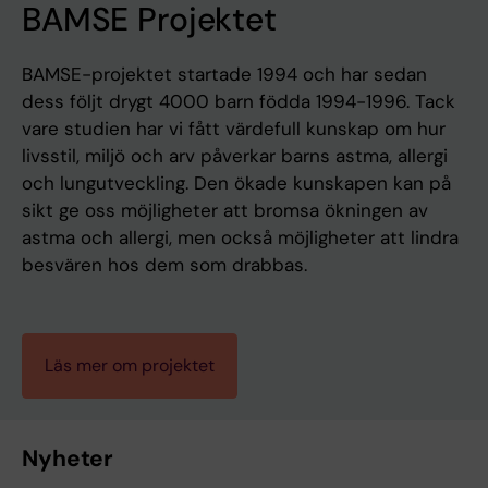
BAMSE Projektet
BAMSE-projektet startade 1994 och har sedan
dess följt drygt 4000 barn födda 1994-1996. Tack
vare studien har vi fått värdefull kunskap om hur
livsstil, miljö och arv påverkar barns astma, allergi
och lungutveckling. Den ökade kunskapen kan på
sikt ge oss möjligheter att bromsa ökningen av
astma och allergi, men också möjligheter att lindra
besvären hos dem som drabbas.
Läs mer om projektet
Nyheter