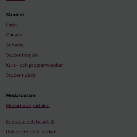
Student
Ladok
Canvas
Schema
Studentmejlen
Kurs- och programwebbar
Student på KI
Medarbetare
Medarbetarportalen
Kontakta och besök KI
Universitetsbiblioteket