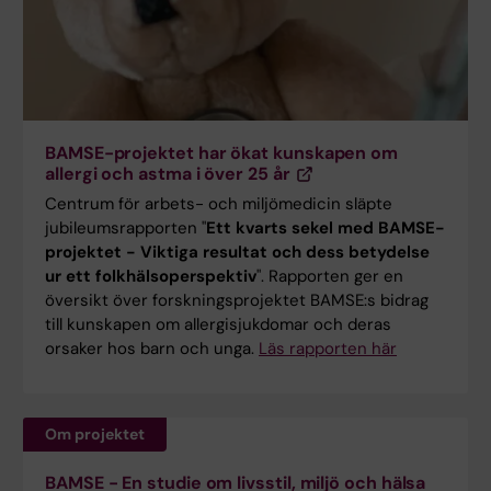
BAMSE-projektet har ökat kunskapen om
allergi och astma i över 25 år
Centrum för arbets- och miljömedicin släpte
jubileumsrapporten "
Ett kvarts sekel med BAMSE-
projektet - Viktiga resultat och dess betydelse
ur ett folkhälsoperspektiv
". Rapporten ger en
översikt över forskningsprojektet BAMSE:s bidrag
till kunskapen om allergisjukdomar och deras
orsaker hos barn och unga.
Läs rapporten här
Om projektet
BAMSE - En studie om livsstil, miljö och hälsa