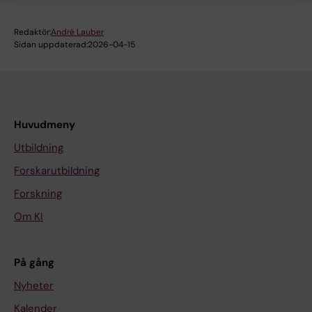
Redaktör:
André Lauber
Sidan uppdaterad:
2026-04-15
Huvudmeny
Utbildning
Forskarutbildning
Forskning
Om KI
På gång
Nyheter
Kalender