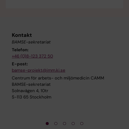
Kontakt
BAMSE-sekretariat
Telefon:
+46 (0)8-123 372 50
E-post:
bamse-projekt@imm.ki.se
Centrum för arbets- och miljömedicin CAMM
BAMSE-sekretariat
Solnavägen 4, 10tr
S-113 65 Stockholm