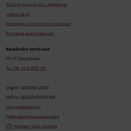
Stöd forskning och utbildning
Jobba på KI
Karolinska Institutet Innovation
Kontakta presstjänsten
Karolinska Institutet
171 77 Stockholm
Tel: 08-524 800 00
Org.nr: 202100-2973
VAT.nr: SE202100297301
Om webbplatsen
Tillgänglighetsredogörelse
Manage your cookies