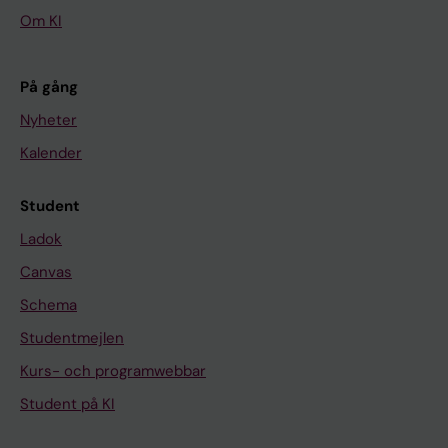
Om KI
På gång
Nyheter
Kalender
Student
Ladok
Canvas
Schema
Studentmejlen
Kurs- och programwebbar
Student på KI