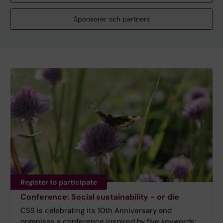
Sponsorer och partners
Register to participate
Conference: Social sustainability - or die
CSS is celebrating its 10th Anniversary and
organises a conference inspired by five keywords: