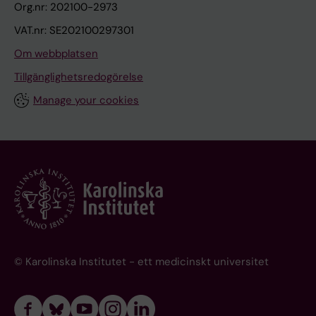
Org.nr: 202100-2973
VAT.nr: SE202100297301
Om webbplatsen
Tillgänglighetsredogörelse
Manage your cookies
© Karolinska Institutet - ett medicinskt universitet