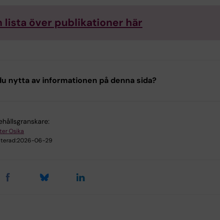
 lista över publikationer här
u nytta av informationen på denna sida?
ehållsgranskare:
ter Osika
terad:
2026-06-29