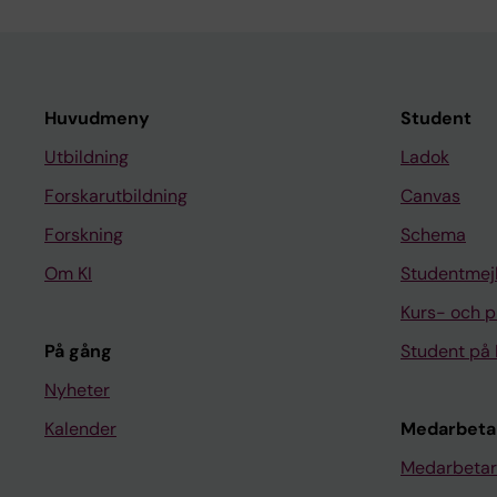
Huvudmeny
Student
Utbildning
Ladok
Forskarutbildning
Canvas
Forskning
Schema
Om KI
Studentmej
Kurs- och 
På gång
Student på 
Nyheter
Kalender
Medarbeta
Medarbetar