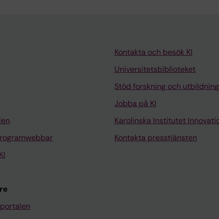
Kontakta och besök KI
Universitetsbiblioteket
Stöd forskning och utbildning
Jobba på KI
len
Karolinska Institutet Innovati
programwebbar
Kontakta presstjänsten
KI
re
portalen