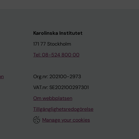
Karolinska Institutet
171 77 Stockholm
Tel: 08-524 800 00
on
Org.nr: 202100-2973
VAT.nr: SE202100297301
Om webbplatsen
Tillgänglighetsredogörelse
Manage your cookies