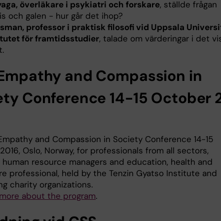
aga, överläkare i psykiatri och forskare
, ställde frågan
vis och galen - hur går det ihop?
sman, professor i praktisk filosofi vid Uppsala Universi
itutet för framtidsstudier
, talade om värderingar i det vi
.
 Empathy and Compassion in
ety Conference 14-15 October 
Empathy and Compassion in Society Conference 14-15
016, Oslo, Norway, for professionals from all sectors,
g human resource managers and education, health and
re professional, held by the Tenzin Gyatso Institute and
g charity organizations.
more about the program
.