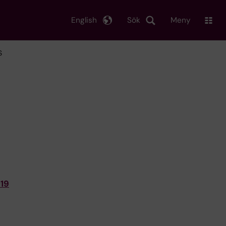
English
Sök
Meny
S
019