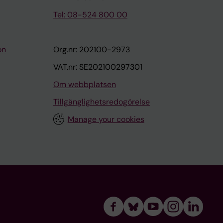
Tel: 08-524 800 00
on
Org.nr: 202100-2973
VAT.nr: SE202100297301
Om webbplatsen
Tillgänglighetsredogörelse
Manage your cookies