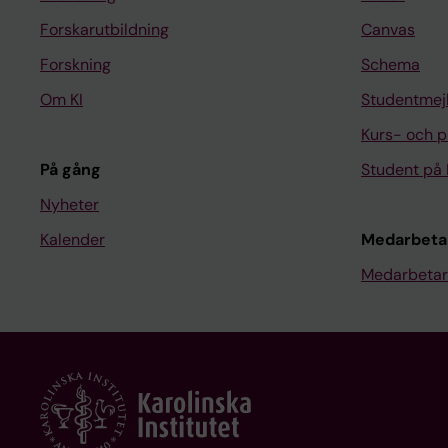
Forskarutbildning
Canvas
Forskning
Schema
Om KI
Studentmej
Kurs- och 
På gång
Student på 
Nyheter
Kalender
Medarbeta
Medarbetar