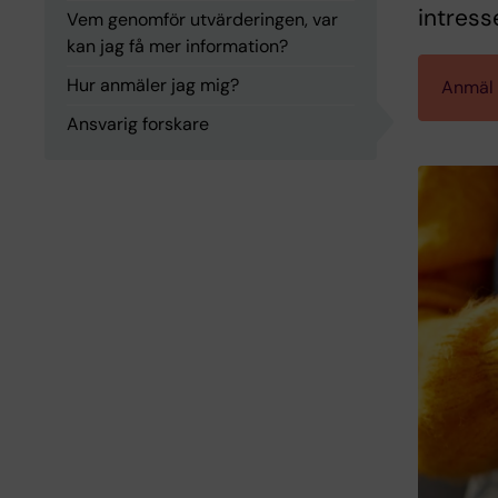
intress
Vem genomför utvärderingen, var
kan jag få mer information?
Hur anmäler jag mig?
Anmäl 
Ansvarig forskare