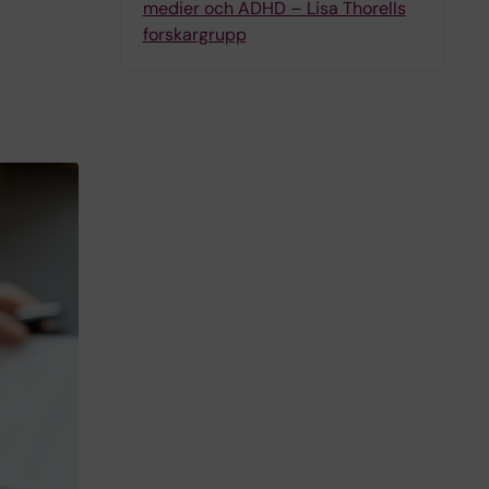
medier och ADHD – Lisa Thorells
forskargrupp