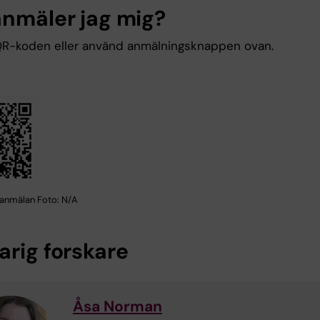
anmäler jag mig?
R-koden eller använd anmälningsknappen ovan.
anmälan Foto: N/A
arig forskare
Åsa Norman