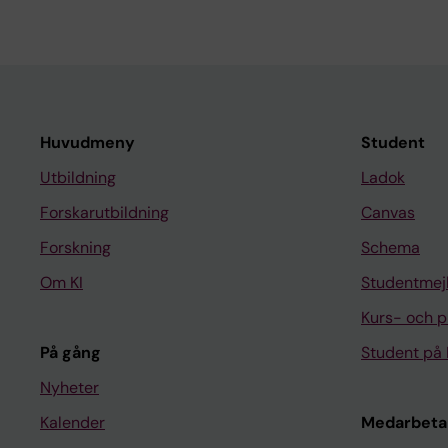
Huvudmeny
Student
Utbildning
Ladok
Forskarutbildning
Canvas
Forskning
Schema
Om KI
Studentmej
Kurs- och 
På gång
Student på 
Nyheter
Kalender
Medarbeta