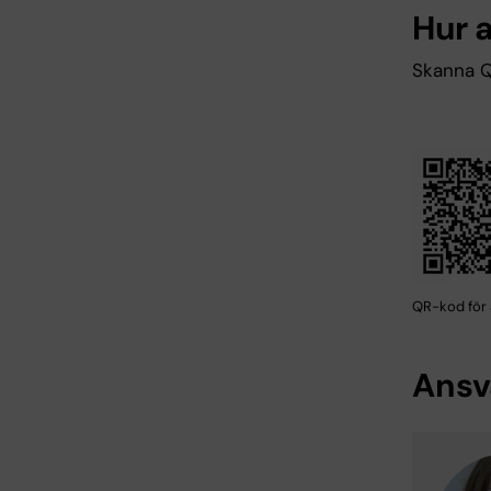
Hur 
Skanna Q
QR-kod för 
Ansv