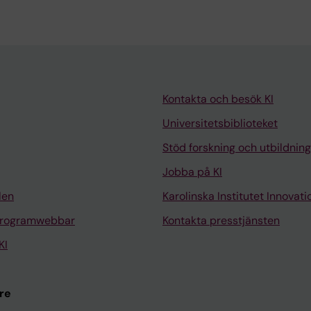
Kontakta och besök KI
Universitetsbiblioteket
Stöd forskning och utbildning
Jobba på KI
len
Karolinska Institutet Innovati
programwebbar
Kontakta presstjänsten
KI
re