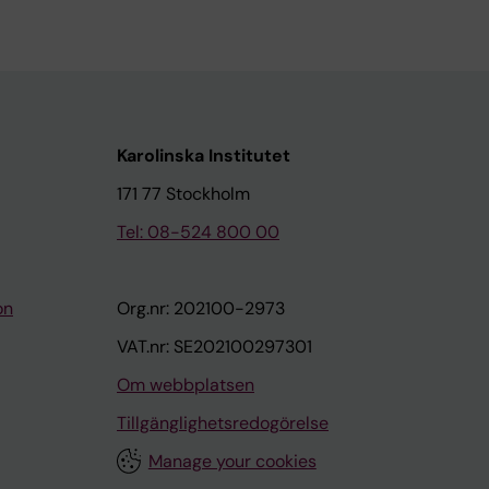
Karolinska Institutet
171 77 Stockholm
Tel: 08-524 800 00
on
Org.nr: 202100-2973
VAT.nr: SE202100297301
Om webbplatsen
Tillgänglighetsredogörelse
Manage your cookies