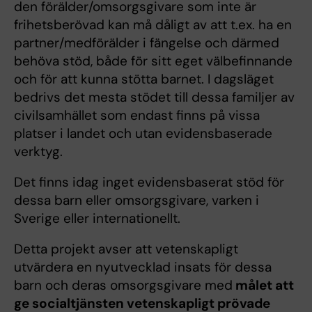
den förälder/omsorgsgivare som inte är
frihetsberövad kan må dåligt av att t.ex. ha en
partner/medförälder i fängelse och därmed
behöva stöd, både för sitt eget välbefinnande
och för att kunna stötta barnet. I dagsläget
bedrivs det mesta stödet till dessa familjer av
civilsamhället som endast finns på vissa
platser i landet och utan evidensbaserade
verktyg.
Det finns idag inget evidensbaserat stöd för
dessa barn eller omsorgsgivare, varken i
Sverige eller internationellt.
Detta projekt avser att vetenskapligt
utvärdera en nyutvecklad insats för dessa
barn och deras omsorgsgivare med
målet att
ge socialtjänsten vetenskapligt prövade