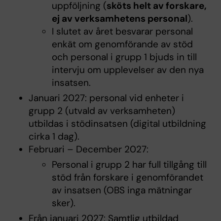
uppföljning (
sköts helt av forskare,
ej av verksamhetens personal
).
I slutet av året besvarar personal
enkät om genomförande av stöd
och personal i grupp 1 bjuds in till
intervju om upplevelser av den nya
insatsen.
Januari 2027: personal vid enheter i
grupp 2 (utvald av verksamheten)
utbildas i stödinsatsen (digital utbildning
cirka 1 dag).
Februari – December 2027:
Personal i grupp 2 har full tillgång till
stöd från forskare i genomförandet
av insatsen (OBS inga mätningar
sker).
Från januari 2027: Samtlig utbildad