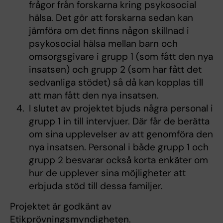
frågor från forskarna kring psykosocial
hälsa. Det gör att forskarna sedan kan
jämföra om det finns någon skillnad i
psykosocial hälsa mellan barn och
omsorgsgivare i grupp 1 (som fått den nya
insatsen) och grupp 2 (som har fått det
sedvanliga stödet) så då kan kopplas till
att man fått den nya insatsen.
I slutet av projektet bjuds några personal i
grupp 1 in till intervjuer. Där får de berätta
om sina upplevelser av att genomföra den
nya insatsen. Personal i både grupp 1 och
grupp 2 besvarar också korta enkäter om
hur de upplever sina möjligheter att
erbjuda stöd till dessa familjer.
Projektet är godkänt av
Etikprövningsmyndigheten.