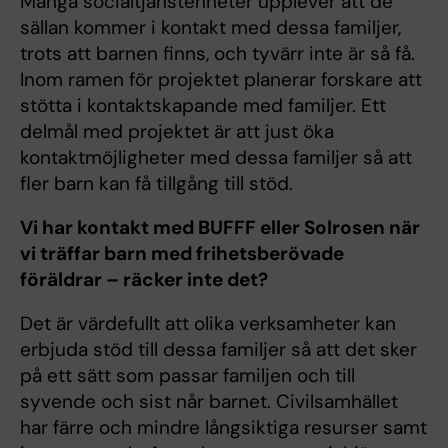
Många socialtjänstenheter upplever att de
sällan kommer i kontakt med dessa familjer,
trots att barnen finns, och tyvärr inte är så få.
Inom ramen för projektet planerar forskare att
stötta i kontaktskapande med familjer. Ett
delmål med projektet är att just öka
kontaktmöjligheter med dessa familjer så att
fler barn kan få tillgång till stöd.
Vi har kontakt med BUFFF eller Solrosen när
vi träffar barn med frihetsberövade
föräldrar – räcker inte det?
Det är värdefullt att olika verksamheter kan
erbjuda stöd till dessa familjer så att det sker
på ett sätt som passar familjen och till
syvende och sist når barnet. Civilsamhället
har färre och mindre långsiktiga resurser samt