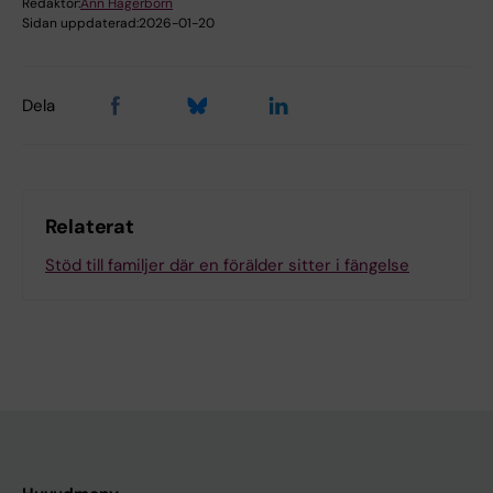
Redaktör:
Ann Hagerborn
Sidan uppdaterad:
2026-01-20
Dela
Relaterat
Stöd till familjer där en förälder sitter i fängelse