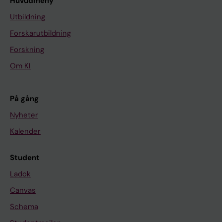
Huvudmeny
Utbildning
Forskarutbildning
Forskning
Om KI
På gång
Nyheter
Kalender
Student
Ladok
Canvas
Schema