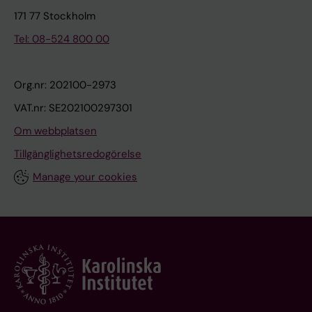
171 77 Stockholm
Tel: 08-524 800 00
Org.nr: 202100-2973
VAT.nr: SE202100297301
Om webbplatsen
Tillgänglighetsredogörelse
Manage your cookies