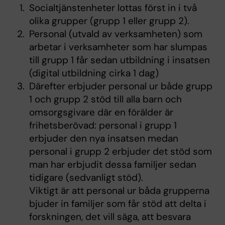
Socialtjänstenheter lottas först in i två
olika grupper (grupp 1 eller grupp 2).
Personal (utvald av verksamheten) som
arbetar i verksamheter som har slumpas
till grupp 1 får sedan utbildning i insatsen
(digital utbildning cirka 1 dag)
Därefter erbjuder personal ur både grupp
1 och grupp 2 stöd till alla barn och
omsorgsgivare där en förälder är
frihetsberövad: personal i grupp 1
erbjuder den nya insatsen medan
personal i grupp 2 erbjuder det stöd som
man har erbjudit dessa familjer sedan
tidigare (sedvanligt stöd).
Viktigt är att personal ur båda grupperna
bjuder in familjer som får stöd att delta i
forskningen, det vill säga, att besvara