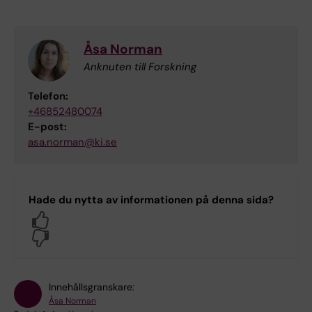
Åsa Norman
Anknuten till Forskning
Telefon:
+46852480074
E-post:
asa.norman@ki.se
Hade du nytta av informationen på denna sida?
Yes
No
Innehållsgranskare:
Åsa Norman