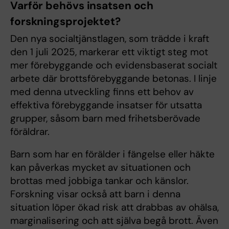
Varför behövs insatsen och
forskningsprojektet?
Den nya socialtjänstlagen, som trädde i kraft
den 1 juli 2025, markerar ett viktigt steg mot
mer förebyggande och evidensbaserat socialt
arbete där brottsförebyggande betonas. I linje
med denna utveckling finns ett behov av
effektiva förebyggande insatser för utsatta
grupper, såsom barn med frihetsberövade
föräldrar.
Barn som har en förälder i fängelse eller häkte
kan påverkas mycket av situationen och
brottas med jobbiga tankar och känslor.
Forskning visar också att barn i denna
situation löper ökad risk att drabbas av ohälsa,
marginalisering och att själva begå brott. Även