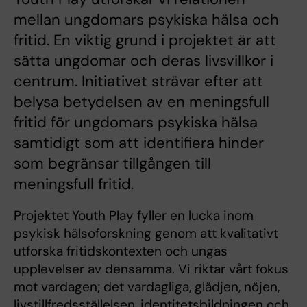
mellan ungdomars psykiska hälsa och
fritid. En viktig grund i projektet är att
sätta ungdomar och deras livsvillkor i
centrum. Initiativet strävar efter att
belysa betydelsen av en meningsfull
fritid för ungdomars psykiska hälsa
samtidigt som att identifiera hinder
som begränsar tillgången till
meningsfull fritid.
Projektet Youth Play fyller en lucka inom
psykisk hälsoforskning genom att kvalitativt
utforska fritidskontexten och ungas
upplevelser av densamma. Vi riktar vårt fokus
mot vardagen; det vardagliga, glädjen, nöjen,
livstillfredsställelsen, identitetsbildningen och