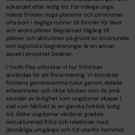
sökandet efter ledig tid. För många unga
måste fritiden noga planeras och prioriteras
ofta bort i dagliga rutiner till förmån för läxor
och andra plikter. Begränsad tillgång till
platser och aktiviteter på grund av strukturella
och logistiska begränsningar är en annan
aspekt projektet beaktar.
I Youth Play utforskar vi hur fritid kan
användas för att finna mening. Vi betraktar
fritidens gemensamma natur genom delade
erfarenheter och riktar blicken mot de små
stunder av ledighet som ungdomar skapar i
vad som faktiskt är en ganska hektisk ledig
tid. Äldre ungdomar värderar gradvis
ostrukturerad fritid och relationer med
jämnåriga, umgänge och tid utanför hemmet.