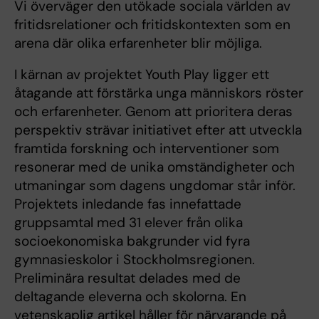
Vi överväger den utökade sociala världen av
fritidsrelationer och fritidskontexten som en
arena där olika erfarenheter blir möjliga.
I kärnan av projektet Youth Play ligger ett
åtagande att förstärka unga människors röster
och erfarenheter. Genom att prioritera deras
perspektiv strävar initiativet efter att utveckla
framtida forskning och interventioner som
resonerar med de unika omständigheter och
utmaningar som dagens ungdomar står inför.
Projektets inledande fas innefattade
gruppsamtal med 31 elever från olika
socioekonomiska bakgrunder vid fyra
gymnasieskolor i Stockholmsregionen.
Preliminära resultat delades med de
deltagande eleverna och skolorna. En
vetenskaplig artikel håller för närvarande på