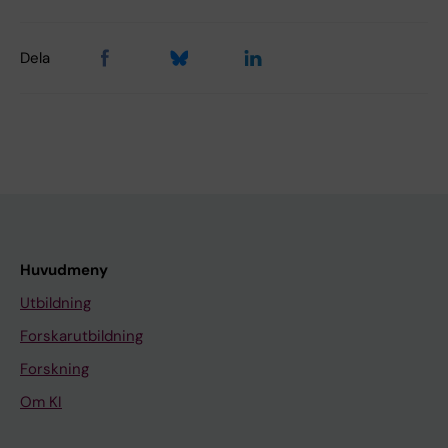
Dela
Huvudmeny
Utbildning
Forskarutbildning
Forskning
Om KI