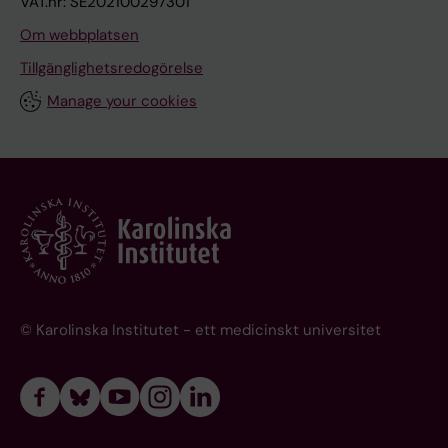
VAT.nr: SE202100297301
Om webbplatsen
Tillgänglighetsredogörelse
Manage your cookies
© Karolinska Institutet - ett medicinskt universitet