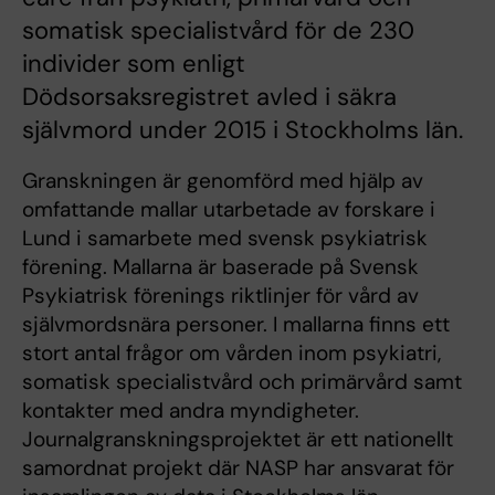
somatisk specialistvård för de 230
individer som enligt
Dödsorsaksregistret avled i säkra
självmord under 2015 i Stockholms län.
Granskningen är genomförd med hjälp av
omfattande mallar utarbetade av forskare i
Lund i samarbete med svensk psykiatrisk
förening. Mallarna är baserade på Svensk
Psykiatrisk förenings riktlinjer för vård av
självmordsnära personer. I mallarna finns ett
stort antal frågor om vården inom psykiatri,
somatisk specialistvård och primärvård samt
kontakter med andra myndigheter.
Journalgranskningsprojektet är ett nationellt
samordnat projekt där NASP har ansvarat för