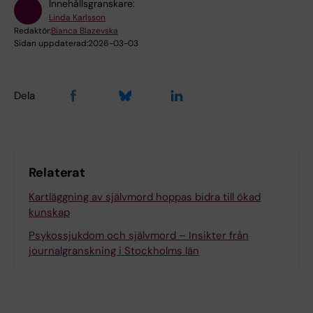
Innehållsgranskare:
Linda Karlsson
Redaktör:
Bianca Blazevska
Sidan uppdaterad:
2026-03-03
Dela
Relaterat
Kartläggning av självmord hoppas bidra till ökad
kunskap
Psykossjukdom och självmord – Insikter från
journalgranskning i Stockholms län