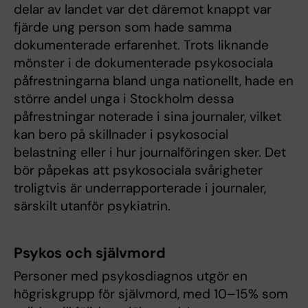
delar av landet var det däremot knappt var
fjärde ung person som hade samma
dokumenterade erfarenhet. Trots liknande
mönster i de dokumenterade psykosociala
påfrestningarna bland unga nationellt, hade en
större andel unga i Stockholm dessa
påfrestningar noterade i sina journaler, vilket
kan bero på skillnader i psykosocial
belastning eller i hur journalföringen sker. Det
bör påpekas att psykosociala svårigheter
troligtvis är underrapporterade i journaler,
särskilt utanför psykiatrin.
Psykos och självmord
Personer med psykosdiagnos utgör en
högriskgrupp för självmord, med 10–15% som