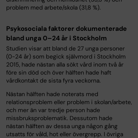
problem med arbete/skola (31,8 %).
Psykosociala faktorer dokumenterade
bland unga 0–24 år i Stockholm
Studien visar att bland de 27 unga personer
(0-24 år) som begick självmord i Stockholm
2015, hade nästan alla sökt vård inom två år
före sin död och över hälften hade haft
vårdkontakt de sista fyra veckorna.
Nästan hälften hade noterats med
relationsproblem eller problem i skolan/arbete,
och mer än var tredje person hade
missbruksproblematik. Dessutom hade
nästan hälften av dessa unga någon gång
utsatts för våld, hot eller övergrepp. I övriga