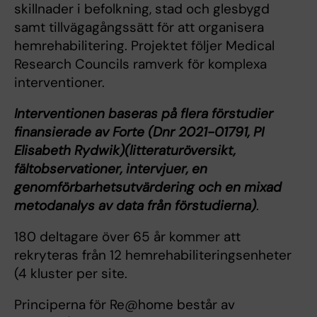
skillnader i befolkning, stad och glesbygd
samt tillvägagångssätt för att organisera
hemrehabilitering. Projektet följer Medical
Research Councils ramverk för komplexa
interventioner.
Interventionen baseras på flera förstudier
finansierade av Forte (Dnr 2021-01791, PI
Elisabeth Rydwik)(litteraturöversikt,
fältobservationer, intervjuer, en
genomförbarhetsutvärdering och en mixad
metodanalys av data från förstudierna)
.
180 deltagare över 65 år kommer att
rekryteras från 12 hemrehabiliteringsenheter
(4 kluster per
site.
Principerna för Re@home består av