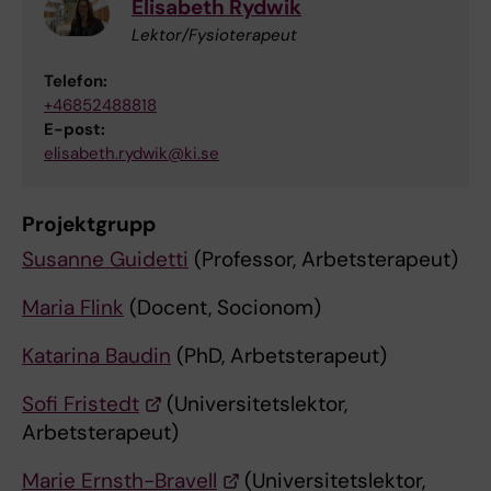
Elisabeth Rydwik
Lektor/Fysioterapeut
Telefon:
+46852488818
E-post:
elisabeth.rydwik@ki.se
Projektgrupp
Susanne Guidetti
(Professor, Arbetsterapeut)
Maria Flink
(Docent, Socionom)
Katarina Baudin
(PhD, Arbetsterapeut)
Sofi Fristedt
(Universitetslektor,
Arbetsterapeut)
Marie Ernsth-Bravell
(Universitetslektor,