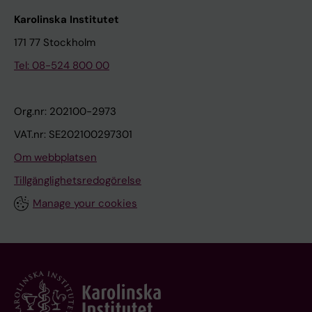
Karolinska Institutet
171 77 Stockholm
Tel: 08-524 800 00
Org.nr: 202100-2973
VAT.nr: SE202100297301
Om webbplatsen
Tillgänglighetsredogörelse
Manage your cookies