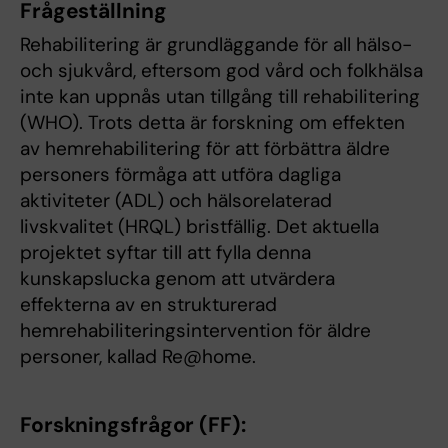
Frågeställning
Rehabilitering är grundläggande för all hälso-
och sjukvård, eftersom god vård och folkhälsa
inte kan uppnås utan tillgång till rehabilitering
(WHO). Trots detta är forskning om effekten
av hemrehabilitering för att förbättra äldre
personers förmåga att utföra dagliga
aktiviteter (ADL) och hälsorelaterad
livskvalitet (HRQL) bristfällig. Det aktuella
projektet syftar till att fylla denna
kunskapslucka genom att utvärdera
effekterna av en strukturerad
hemrehabiliteringsintervention för äldre
personer, kallad Re@home.
Forskningsfrågor (FF):