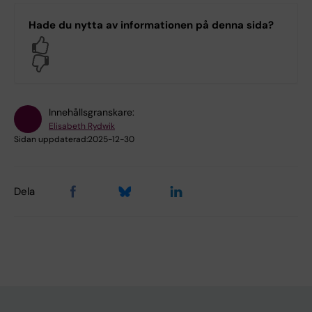
Hade du nytta av informationen på denna sida?
Yes
No
Innehållsgranskare:
Elisabeth Rydwik
Sidan uppdaterad:
2025-12-30
Dela