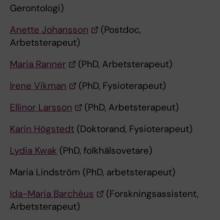
Gerontologi)
Anette Johansson
(Postdoc,
Arbetsterapeut)
Maria Ranner
(PhD, Arbetsterapeut)
Irene Vikman
(PhD, Fysioterapeut)
Ellinor Larsson
(PhD, Arbetsterapeut)
Karin Högstedt
(Doktorand, Fysioterapeut)
Lydia Kwak
(PhD, folkhälsovetare)
Maria Lindström (PhD, arbetsterapeut)
Ida-Maria Barchéus
(Forskningsassistent,
Arbetsterapeut)