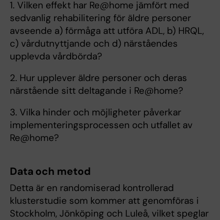
1. Vilken effekt har Re@home jämfört med
sedvanlig rehabilitering för äldre personer
avseende a) förmåga att utföra ADL, b) HRQL,
c) vårdutnyttjande och d) närståendes
upplevda vårdbörda?
2. Hur upplever äldre personer och deras
närstående sitt deltagande i Re@home?
3. Vilka hinder och möjligheter påverkar
implementeringsprocessen och utfallet av
Re@home?
Data och metod
Detta är en randomiserad kontrollerad
klusterstudie som kommer att genomföras i
Stockholm, Jönköping och Luleå, vilket speglar