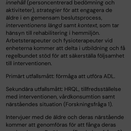
innehåll
(personcentrerad bedömning och
aktiviteter),
strategier
för att
engagera de
äldre i en gemensam beslutsprocess,
interventionens längd
samt
kontext
, som tar
hänsyn till
rehabilitering i hemmiljön.
Arbetsterapeuter och fysioterapeuter vid
enheterna kommer att delta i utbildning och
få
regelbundet stöd för att säkerställa följsamhet
till interventionen.
Primärt utfallsmått: förmåga att utföra ADL.
Sekundära utfallsmått: HRQL, tillfredsställelse
med interventionen, vårdkonsumtion samt
närståendes situation (Forskningsfråga 1).
Intervjuer med de äldre och deras närstående
kommer att genomföras för att fånga deras