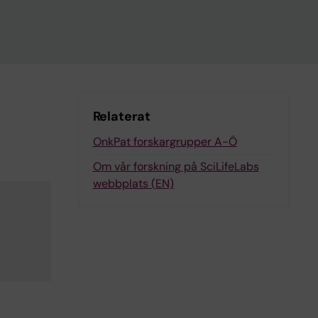
Relaterat
OnkPat forskargrupper A-Ö
Om vår forskning på SciLifeLabs
webbplats (EN)