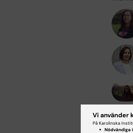
Vi använder 
På Karolinska Insti
Nödvändiga
k