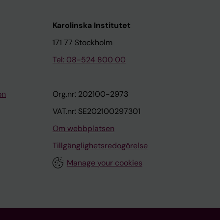
Karolinska Institutet
171 77 Stockholm
Tel: 08-524 800 00
on
Org.nr: 202100-2973
VAT.nr: SE202100297301
Om webbplatsen
Tillgänglighetsredogörelse
Manage your cookies