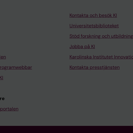
Kontakta och besök KI
Universitetsbiblioteket
Stöd forskning och utbildning
Jobba på KI
len
Karolinska Institutet Innovati
programwebbar
Kontakta presstjänsten
KI
re
portalen