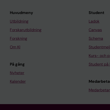
Huvudmeny
Student
Utbildning
Ladok
Forskarutbildning
Canvas
Forskning
Schema
Om KI
Studentmej
Kurs- och 
På gång
Student på 
Nyheter
Kalender
Medarbeta
Medarbetar