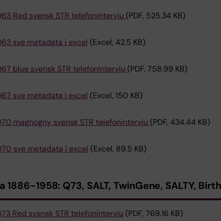
63 Red svensk STR telefonintervju
(PDF, 525.34 KB)
63 sve metadata i excel
(Excel, 42.5 KB)
67 blue svensk STR telefonintervju
(PDF, 758.99 KB)
67 sve metadata i excel
(Excel, 150 KB)
70 maghogny svensk STR telefonintervju
(PDF, 434.44 KB)
70 sve metadata i excel
(Excel, 89.5 KB)
a 1886-1958: Q73, SALT, TwinGene, SALTY, Birt
73 Red svensk STR telefonintervju
(PDF, 769.16 KB)