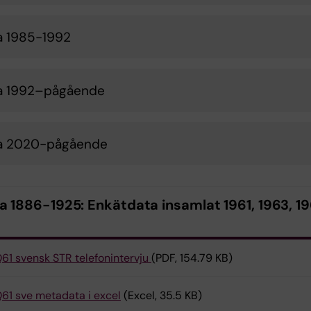
 1985-1992
a 1992–pågående
a 2020-pågående
a 1886-1925: Enkätdata insamlat 1961, 1963, 19
61 svensk STR telefonintervju
(PDF, 154.79 KB)
61 sve metadata i excel
(Excel, 35.5 KB)