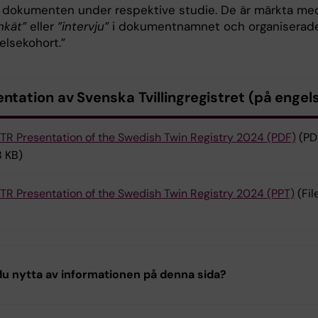
r dokumenten under respektive studie. De är märkta me
nkät”
eller
”intervju”
i dokumentnamnet och organiserad
elsekohort.”
ntation av Svenska Tvillingregistret (på engel
TR Presentation of the Swedish Twin Registry 2024 (PDF)
(PD
 KB)
TR Presentation of the Swedish Twin Registry 2024 (PPT)
(Fil
u nytta av informationen på denna sida?