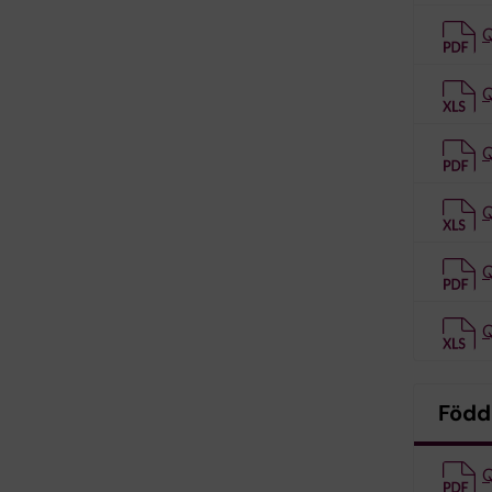
Q
Q
Q
Q
Q
Q
Född
Q