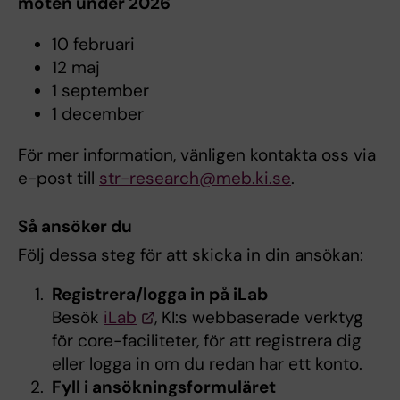
möten under 2026
10 februari
12 maj
1 september
1 december
För mer information, vänligen kontakta oss via
e-post till
str-research@meb.ki.se
.
Så ansöker du
Följ dessa steg för att skicka in din ansökan:
Registrera/logga in på iLab
Besök
iLab
, KI:s webbaserade verktyg
för core-faciliteter, för att registrera dig
eller logga in om du redan har ett konto.
Fyll i ansökningsformuläret