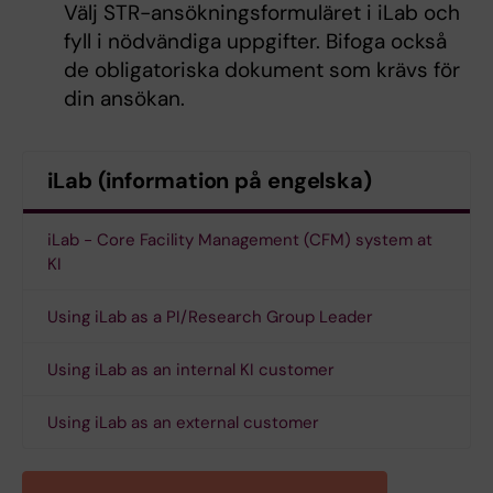
Välj STR-ansökningsformuläret i iLab och
fyll i nödvändiga uppgifter. Bifoga också
de obligatoriska dokument som krävs för
din ansökan.
iLab (information på engelska)
iLab - Core Facility Management (CFM) system at
KI
Using iLab as a PI/Research Group Leader
Using iLab as an internal KI customer
Using iLab as an external customer