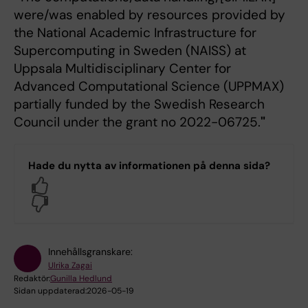
were/was enabled by resources provided by
the National Academic Infrastructure for
Supercomputing in Sweden (NAISS) at
Uppsala Multidisciplinary Center for
Advanced Computational Science (UPPMAX)
partially funded by the Swedish Research
Council under the grant no 2022-06725.
"
Hade du nytta av informationen på denna sida?
Yes
No
Innehållsgranskare:
Ulrika Zagai
Redaktör:
Gunilla Hedlund
Sidan uppdaterad:
2026-05-19