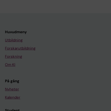
Huvudmeny
Utbildning
Forskarutbildning
Forskning
Om KI
På gång
Nyheter
Kalender
Student