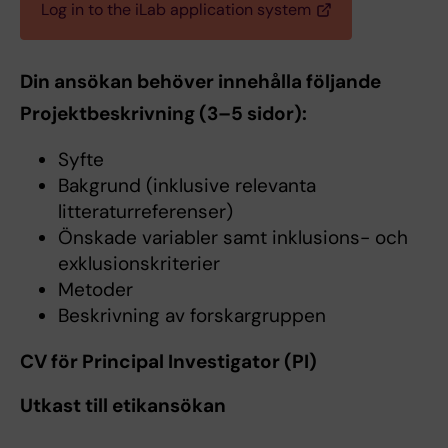
Log in to the iLab application system
Din ansökan behöver innehålla följande
Projektbeskrivning (3–5 sidor):
Syfte
Bakgrund (inklusive relevanta
litteraturreferenser)
Önskade variabler samt inklusions- och
exklusionskriterier
Metoder
Beskrivning av forskargruppen
CV för Principal Investigator (PI)
Utkast till etikansökan