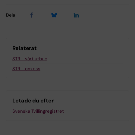
Dela
Relaterat
STR - vårt utbud
STR - om oss
Letade du efter
Svenska Tvillingregistret